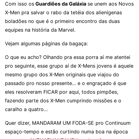
Com isso os
Guardiões da Galáxia
se unem aos Novos
X-Men pra salvar o rabo da tetéia dos alienígenas
boladões no que é o primeiro encontro das duas
equipes na história da Marvel.
Vejam algumas páginas da bagaça:
O que eu acho? Olhando pra essa porra aí me atentei
pro seguinte, esse grupo aí de X-Mens jovens é aquele
mesmo grupo dos X-Men originais que viajou do
passado pro nosso presente… e o engraçado é que
eles resolveram FICAR por aqui, todos pimpões,
fazendo parte dos X-Men cumprindo missões e o
caralho a quatro…
Quer dizer, MANDARAM UM FODA-SE pro Continuum
espaço-tempo e estão curtindo numa boa na época