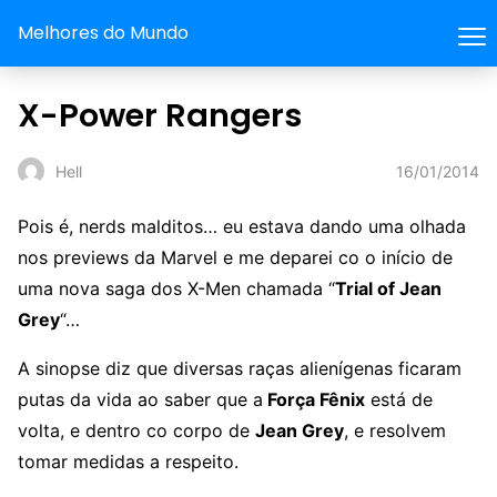
Melhores do Mundo
X-Power Rangers
16/01/2014
Hell
Pois é, nerds malditos… eu estava dando uma olhada
nos previews da Marvel e me deparei co o início de
uma nova saga dos X-Men chamada “
Trial of Jean
Grey
“…
A sinopse diz que diversas raças alienígenas ficaram
putas da vida ao saber que a
Força Fênix
está de
volta, e dentro co corpo de
Jean Grey
, e resolvem
tomar medidas a respeito.