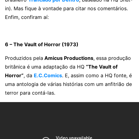
in). Mas fique à vontade para citar nos comentários.
Enfim, confiram aí:
6 – The Vault of Horror (1973)
Produzidos pela
Amicus Productions
, essa produção
britânica é uma adaptação da HQ
“The Vault of
Horror”
, da
E.C.Comics
. E, assim como a HQ fonte, é
uma antologia de várias histórias com um anfitrião de
terror para contá-las.