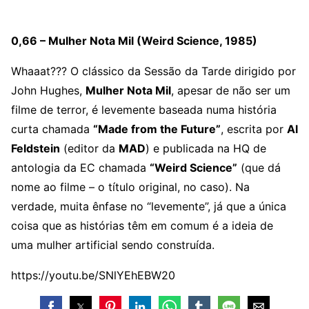
0,66 – Mulher Nota Mil (Weird Science, 1985)
Whaaat??? O clássico da Sessão da Tarde dirigido por
John Hughes,
Mulher Nota Mil
, apesar de não ser um
filme de terror, é levemente baseada numa história
curta chamada
“Made from the Future”
, escrita por
Al
Feldstein
(editor da
MAD
) e publicada na HQ de
antologia da EC chamada
“Weird Science”
(que dá
nome ao filme – o título original, no caso). Na
verdade, muita ênfase no “levemente”, já que a única
coisa que as histórias têm em comum é a ideia de
uma mulher artificial sendo construída.
https://youtu.be/SNlYEhEBW20