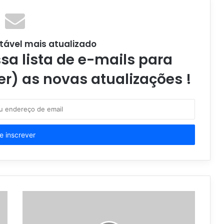
tável mais atualizado
a lista de e-mails para
er) as novas atualizações !