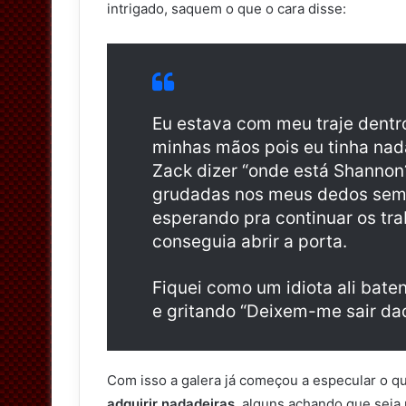
intrigado, saquem o que o cara disse:
Eu estava com meu traje dentro
minhas mãos pois eu tinha nad
Zack dizer “onde está Shannon?
grudadas nos meus dedos sem p
esperando pra continuar os tr
conseguia abrir a porta.
Fiquei como um idiota ali bat
e gritando “Deixem-me sair daqu
Com isso a galera já começou a especular o qu
adquirir nadadeiras
, alguns achando que seja