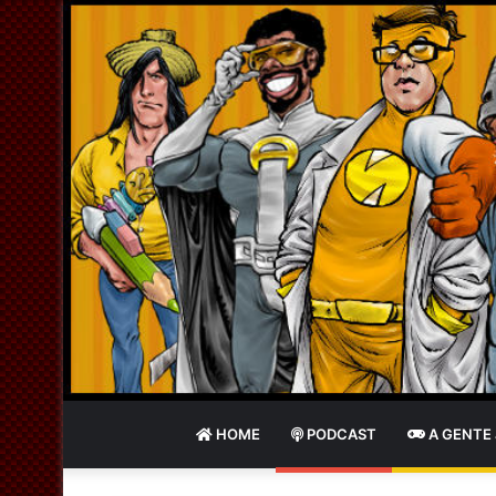
HOME
PODCAST
A GENTE