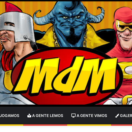
 JOGAMOS
A GENTE LEMOS
A GENTE VIMOS
GALER