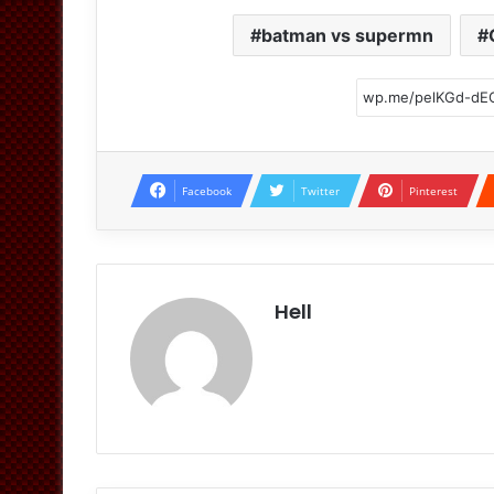
batman vs supermn
Facebook
Twitter
Pinterest
Hell