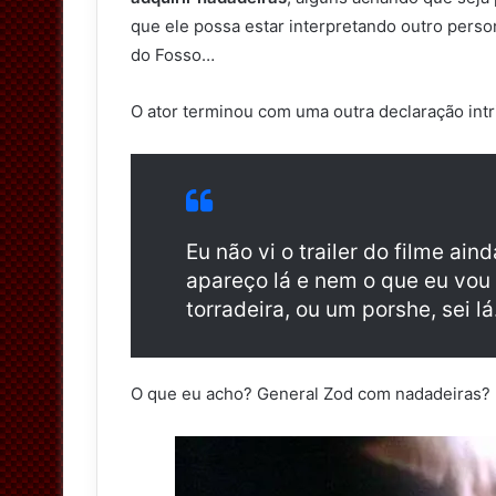
que ele possa estar interpretando outro pers
do Fosso…
O ator terminou com uma outra declaração intr
Eu não vi o trailer do filme ai
apareço lá e nem o que eu vou 
torradeira, ou um porshe, sei l
O que eu acho? General Zod com nadadeiras?