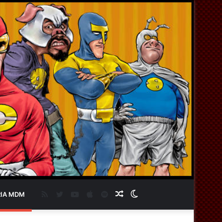
RSS
Twitter
YouTube
Apple
Spotify
Artigo
Switch
IA MDM