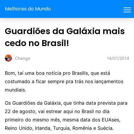
Melhores do Mundo
Guardiões da Galáxia mais
cedo no Brasil!
14/01/2014
Change
Bom, taí uma boa notícia pro Brasilis, que está
costumado a ficar sempre pra trás nos lançamentos
mundiais.
Os Guardiões da Galáxia, que tinha data prevista para
22 de agosto, vai estrear aqui no Brasil no dia
primeiro do mesmo mês, mesma data dos EUAses,
Reino Unido, Irlanda, Turquia, Romênia e Suécia.