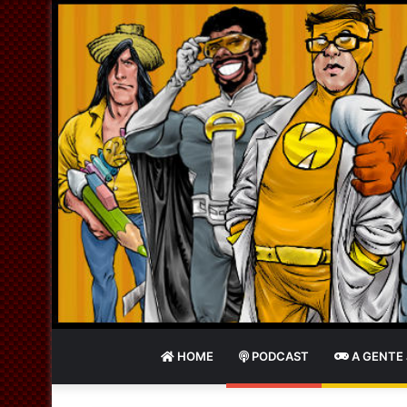
HOME
PODCAST
A GENTE