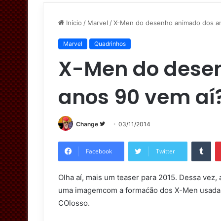
Início
/
Marvel
/
X-Men do desenho animado dos an
Marvel
Quadrinhos
X-Men do dese
anos 90 vem aí?
Change
S
03/11/2014
i
Tumblr
g
Facebook
Twitter
a
n
Olha aí, mais um teaser para 2015. Dessa vez
o
uma imagemcom a formaćão dos X-Men usada 
T
COlosso.
w
i