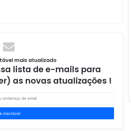
tável mais atualizado
a lista de e-mails para
er) as novas atualizações !