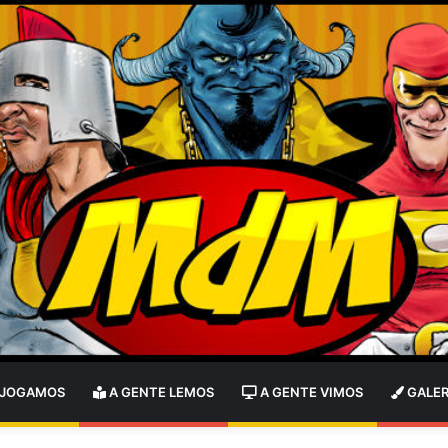
 JOGAMOS
A GENTE LEMOS
A GENTE VIMOS
GALER