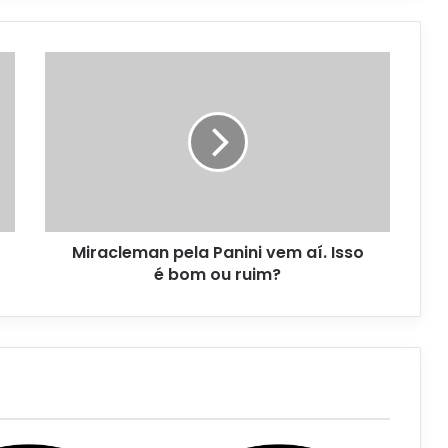
Miracleman pela Panini vem aí. Isso
é bom ou ruim?