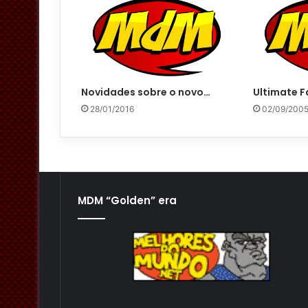
Novidades sobre o novo…
Ultimate F
28/01/2016
02/09/200
MDM “Golden” era