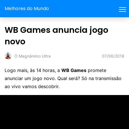
Melhores do Mundo
WB Games anuncia jogo
novo
07/06/2018
O Magnânimo Ultra
Logo mais, às 14 horas, a
WB Games
promete
anunciar um jogo novo. Qual será? Só na transmissão
ao vivo vamos descobrir.