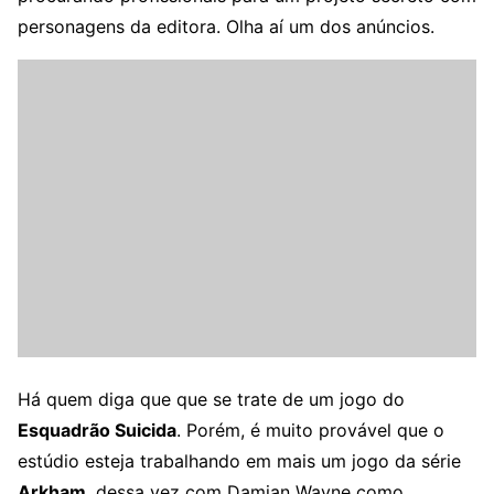
personagens da editora. Olha aí um dos anúncios.
Há quem diga que que se trate de um jogo do
Esquadrão Suicida
. Porém, é muito provável que o
estúdio esteja trabalhando em mais um jogo da série
Arkham
, dessa vez com Damian Wayne como