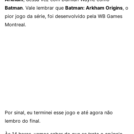
Batman
. Vale lembrar que
Batman: Arkham Origins
, o
pior jogo da série, foi desenvolvido pela WB Games
Montreal.
Por sinal, eu terminei esse jogo e até agora não
lembro do final.
Às 14 horas, vamos saber do que se trata o anúncio.