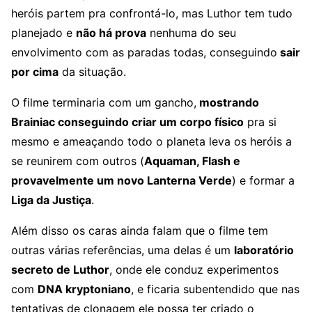
heróis partem pra confrontá-lo, mas Luthor tem tudo
planejado e
não há prova
nenhuma do seu
envolvimento com as paradas todas, conseguindo
sair
por cima
da situação.
O filme terminaria com um gancho,
mostrando
Brainiac conseguindo criar um corpo físico
pra si
mesmo e ameaçando todo o planeta leva os heróis a
se reunirem com outros (
Aquaman, Flash e
provavelmente um novo Lanterna Verde
) e formar a
Liga da Justiça
.
Além disso os caras ainda falam que o filme tem
outras várias referências, uma delas é um
laboratório
secreto de Luthor
, onde ele conduz experimentos
com
DNA kryptoniano
, e ficaria subentendido que nas
tentativas de clonagem ele possa ter criado o