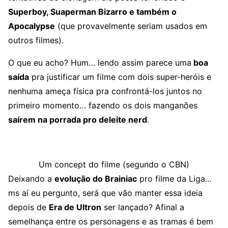
Superboy, Suaperman Bizarro e também o
Apocalypse
(que provavelmente seriam usados em
outros filmes).
O que eu acho? Hum… lendo assim parece uma
boa
saída
pra justificar um filme com dois super-heróis e
nenhuma ameça física pra confrontá-los juntos no
primeiro momento… fazendo os dois manganões
saírem na porrada pro deleite nerd
.
Um concept do filme (segundo o CBN)
Deixando a
evolução do Brainiac
pro filme da Liga…
ms aí eu pergunto, será que vão manter essa ideia
depois de
Era de Ultron
ser lançado? Afinal a
semelhança entre os personagens e as tramas é bem