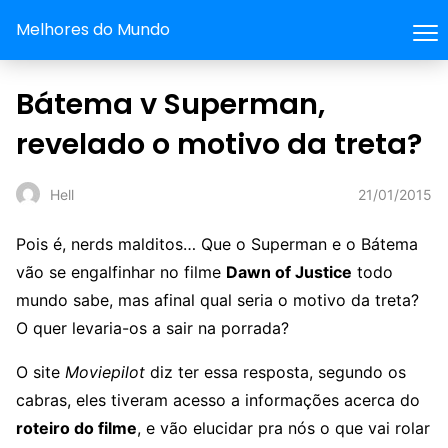
Melhores do Mundo
Bátema v Superman,
revelado o motivo da treta?
21/01/2015
Hell
Pois é, nerds malditos… Que o Superman e o Bátema
vão se engalfinhar no filme
Dawn of Justice
todo
mundo sabe, mas afinal qual seria o motivo da treta?
O quer levaria-os a sair na porrada?
O site
Moviepilot
diz ter essa resposta, segundo os
cabras, eles tiveram acesso a informações acerca do
roteiro do filme
, e vão elucidar pra nós o que vai rolar