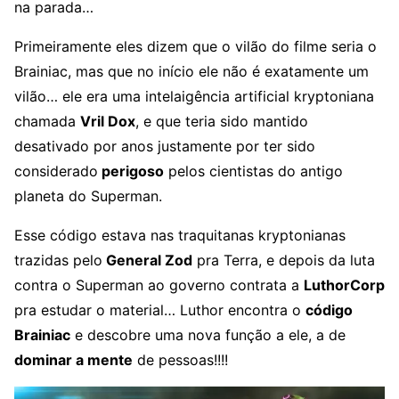
na parada…
Primeiramente eles dizem que o vilão do filme seria o
Brainiac, mas que no início ele não é exatamente um
vilão… ele era uma intelaigência artificial kryptoniana
chamada
Vril Dox
, e que teria sido mantido
desativado por anos justamente por ter sido
considerado
perigoso
pelos cientistas do antigo
planeta do Superman.
Esse código estava nas traquitanas kryptonianas
trazidas pelo
General Zod
pra Terra, e depois da luta
contra o Superman ao governo contrata a
LuthorCorp
pra estudar o material… Luthor encontra o
código
Brainiac
e descobre uma nova função a ele, a de
dominar a mente
de pessoas!!!!