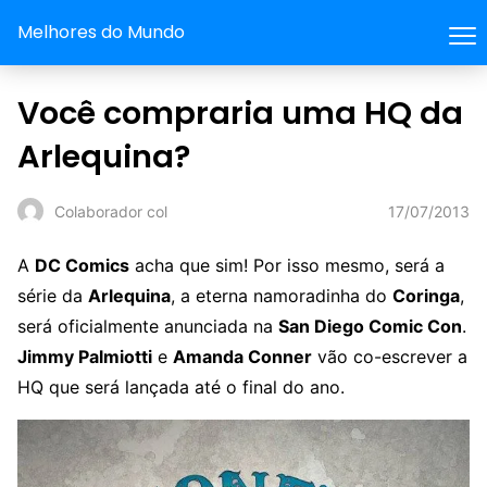
Melhores do Mundo
Você compraria uma HQ da
Arlequina?
17/07/2013
Colaborador col
A
DC Comics
acha que sim! Por isso mesmo, será a
série da
Arlequina
, a eterna namoradinha do
Coringa
,
será oficialmente anunciada na
San Diego Comic Con
.
Jimmy Palmiotti
e
Amanda Conner
vão co-escrever a
HQ que será lançada até o final do ano.