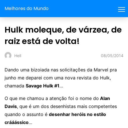
Melhores do Mundo
Hulk moleque, de várzea, de
raiz está de volta!
08/05/2014
Hell
Dando uma bizoiada nas solicitações da Marvel pra
junho me deparei com uma nova revista do Hulk,
chamada
Savage Hulk #1
…
O que me chamou a atenção foi o nome do
Alan
Davis
, que é um dos desenhistas mais competentes
quando o assunto é
desenhar heróis no estilo
crááássico
…