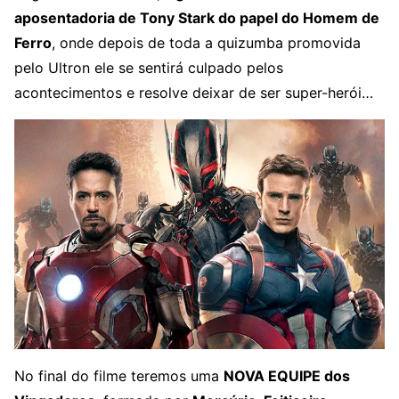
aposentadoria de Tony Stark do papel do Homem de
Ferro
, onde depois de toda a quizumba promovida
pelo Ultron ele se sentirá culpado pelos
acontecimentos e resolve deixar de ser super-herói…
No final do filme teremos uma
NOVA EQUIPE dos