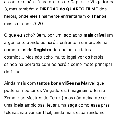
assumirem não só os roteiros de Capitas e Vingadores
3, mas também a
DIREÇÃO do QUARTO FILME
dos
heróis, onde eles finalmente enfrentariam o
Thanos
mas só lá por 2020.
O que eu acho? Bem, por um lado acho
mais crível
um
argumento aonde os heróis enfrentem um problema
como a
Lei de Registro
do que uma criatura
cósmica… Mas não acho muito legal ver os heróis
saindo na porrada com os heróis como mote principal
do filme…
Ainda mais com
tantos bons vilões na Marvel
que
poderiam peitar os Vingadores, (imaginem o Barão
Zemo e os Mestres do Terror) mas não deixa de ser
uma ideia ambiciosa, levar uma saga como essa pras
telonas não vai ser fácil, ainda mais esbarrando no