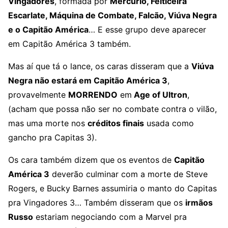
Vingadores
, formada por
Mercúrio, Feiticeira
Escarlate, Máquina de Combate, Falcão, Viúva Negra
e o Capitão América
… E esse grupo deve aparecer
em Capitão América 3 também.
Mas aí que tá o lance, os caras disseram que a
Viúva
Negra não estará em Capitão América 3
,
provavelmente
MORRENDO
em
Age of Ultron
,
(acham que possa não ser no combate contra o vilão,
mas uma morte nos
créditos finais
usada como
gancho pra Capitas 3).
Os cara também dizem que os eventos de
Capitão
América 3
deverão culminar com a morte de Steve
Rogers, e Bucky Barnes assumiria o manto do Capitas
pra Vingadores 3… Também disseram que os
irmãos
Russo
estariam negociando com a Marvel pra