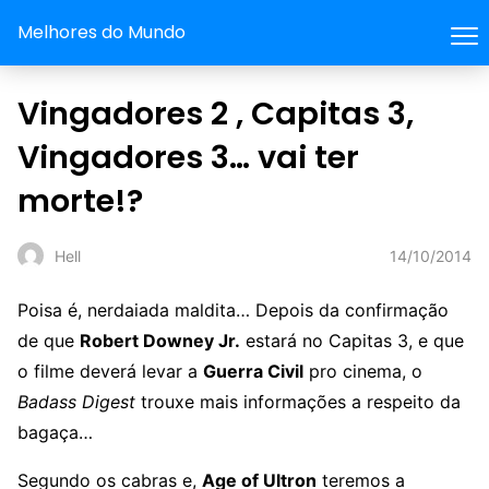
Melhores do Mundo
Vingadores 2 , Capitas 3,
Vingadores 3… vai ter
morte!?
14/10/2014
Hell
Poisa é, nerdaiada maldita… Depois da confirmação
de que
Robert Downey Jr.
estará no Capitas 3, e que
o filme deverá levar a
Guerra Civil
pro cinema, o
Badass Digest
trouxe mais informações a respeito da
bagaça…
Segundo os cabras e,
Age of Ultron
teremos a