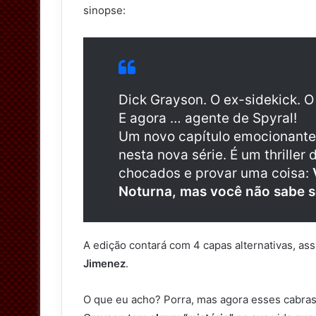
sinopse:
Dick Grayson. O ex-sidekick. 
E agora … agente de Spyral!
Um novo capítulo emocionante
nesta nova série. É um thriller
chocados e provar uma coisa:
Noturna, mas você não sabe 
A edição contará com 4 capas alternativas, as
Jimenez
.
O que eu acho? Porra, mas agora esses cabras