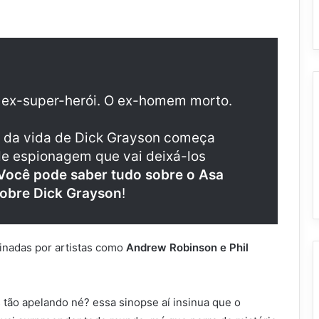
O ex-super-herói. O ex-homem morto.
 da vida de Dick Grayson começa
 de espionagem que vai deixá-los
Você pode saber tudo sobre o Asa
sobre Dick Grayson
!
sinadas por artistas como
Andrew Robinson e Phil
 tão apelando né? essa sinopse aí insinua que o