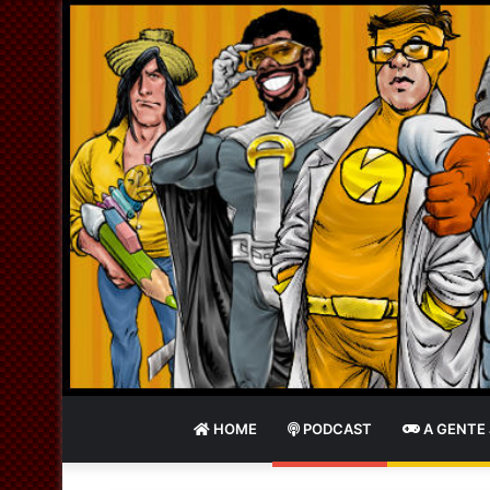
HOME
PODCAST
A GENTE