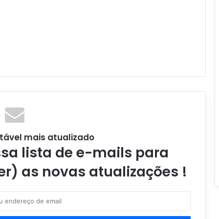
tável mais atualizado
a lista de e-mails para
er) as novas atualizações !