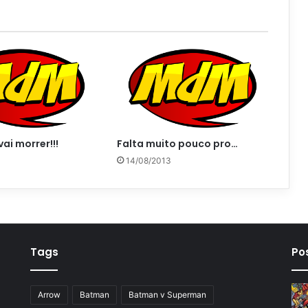
ai morrer!!!
Falta muito pouco pro…
14/08/2013
Tags
Po
Arrow
Batman
Batman v Superman