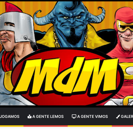
 JOGAMOS
A GENTE LEMOS
A GENTE VIMOS
GALER