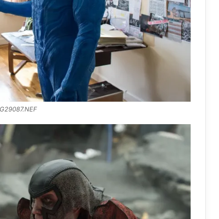
G29087.NEF