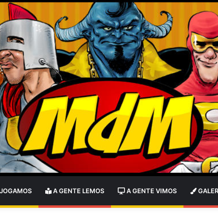
 JOGAMOS
A GENTE LEMOS
A GENTE VIMOS
GALER