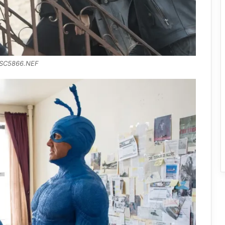
SC5866.NEF