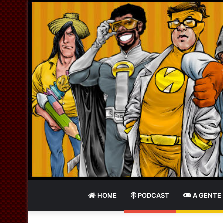
HOME
PODCAST
A GENTE