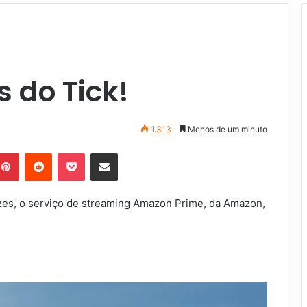
s do Tick!
1.313
Menos de um minuto
Pinterest
Reddit
Pocket
Compartilhar via e-mail
zes, o serviço de streaming Amazon Prime, da Amazon,