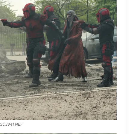
SC3841.NEF