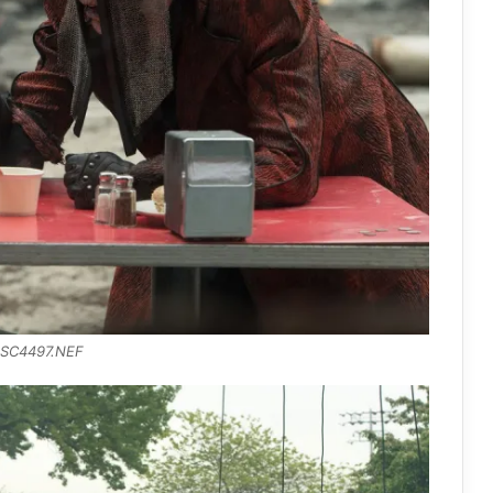
SC4497.NEF