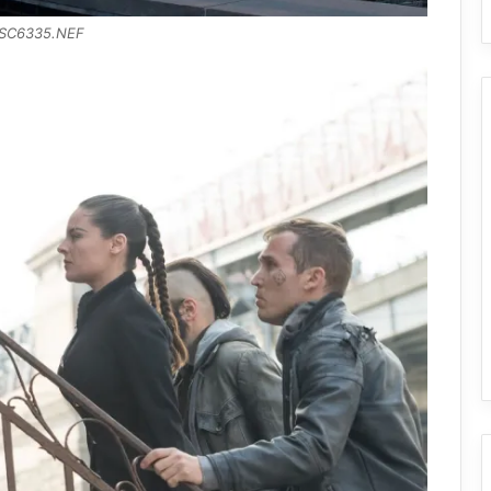
SC6335.NEF