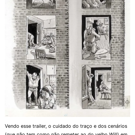
Vendo esse trailer, o cuidado do traço e dos cenários
(que não tem como não remeter ao do velho Will) em