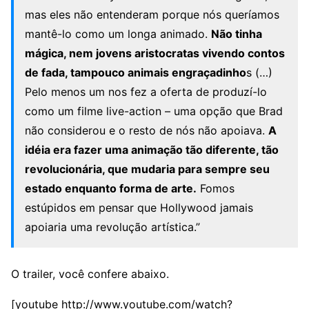
mas eles não entenderam porque nós queríamos
mantê-lo como um longa animado.
Não tinha
mágica, nem jovens aristocratas vivendo contos
de fada, tampouco animais engraçadinho
s (…)
Pelo menos um nos fez a oferta de produzí-lo
como um filme live-action – uma opção que Brad
não considerou e o resto de nós não apoiava.
A
idéia era fazer uma animação tão diferente, tão
revolucionária, que mudaria para sempre seu
estado enquanto forma de arte.
Fomos
estúpidos em pensar que Hollywood jamais
apoiaria uma revolução artística.”
O trailer, você confere abaixo.
[youtube http://www.youtube.com/watch?