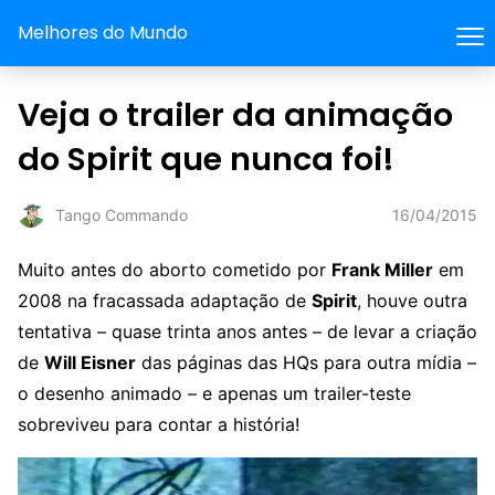
Melhores do Mundo
Veja o trailer da animação
do Spirit que nunca foi!
16/04/2015
Tango Commando
Muito antes do aborto cometido por
Frank Miller
em
2008 na fracassada adaptação de
Spirit
, houve outra
tentativa – quase trinta anos antes – de levar a criação
de
Will Eisner
das páginas das HQs para outra mídia –
o desenho animado – e apenas um trailer-teste
sobreviveu para contar a história!