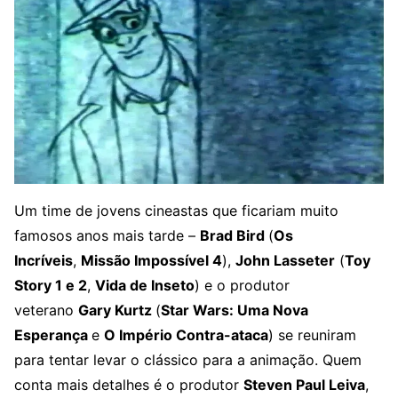
Um time de jovens cineastas que ficariam muito
famosos anos mais tarde –
Brad Bird
(
Os
Incríveis
,
Missão Impossível 4
),
John Lasseter
(
Toy
Story 1 e 2
,
Vida de Inseto
) e o produtor
veterano
Gary Kurtz
(
Star Wars: Uma Nova
Esperança
e
O Império Contra-ataca
) se reuniram
para tentar levar o clássico para a animação. Quem
conta mais detalhes é o produtor
Steven Paul Leiva
,