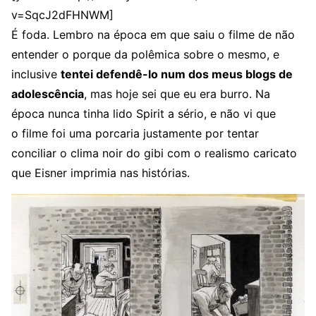
v=SqcJ2dFHNWM]
É foda. Lembro na época em que saiu o filme de não
entender o porque da polêmica sobre o mesmo, e
inclusive
tentei defendê-lo num dos meus blogs de
adolescência
, mas hoje sei que eu era burro. Na
época nunca tinha lido Spirit a sério, e não vi que
o filme foi uma porcaria justamente por tentar
conciliar o clima noir do gibi com o realismo caricato
que Eisner imprimia nas histórias.