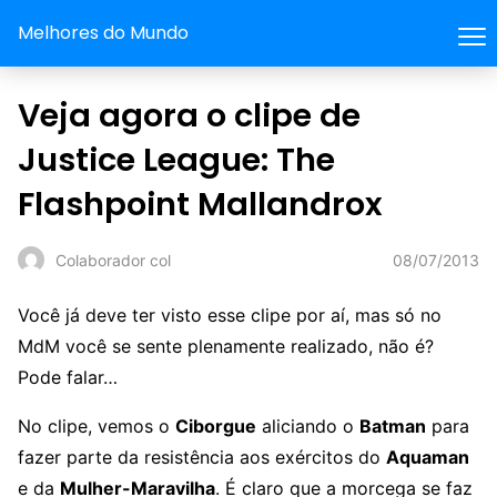
Melhores do Mundo
Veja agora o clipe de
Justice League: The
Flashpoint Mallandrox
08/07/2013
Colaborador col
Você já deve ter visto esse clipe por aí, mas só no
MdM você se sente plenamente realizado, não é?
Pode falar…
No clipe, vemos o
Ciborgue
aliciando o
Batman
para
fazer parte da resistência aos exércitos do
Aquaman
e da
Mulher-Maravilha
. É claro que a morcega se faz