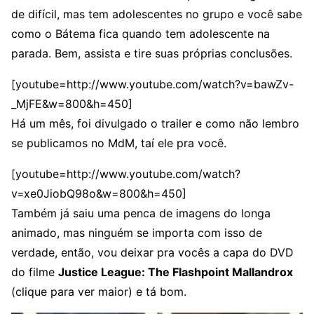
de difícil, mas tem adolescentes no grupo e você sabe
como o Bátema fica quando tem adolescente na
parada. Bem, assista e tire suas próprias conclusões.
[youtube=http://www.youtube.com/watch?v=bawZv-
_MjFE&w=800&h=450]
Há um mês, foi divulgado o trailer e como não lembro
se publicamos no MdM, taí ele pra você.
[youtube=http://www.youtube.com/watch?
v=xe0JiobQ98o&w=800&h=450]
Também já saiu uma penca de imagens do longa
animado, mas ninguém se importa com isso de
verdade, então, vou deixar pra vocês a capa do DVD
do filme
Justice League: The Flashpoint Mallandrox
(clique para ver maior) e tá bom.