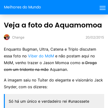
Melhores do Mundo
Veja a foto do Aquamomoa
20/02/2015
Change
Enquanto Bugman, Ultra, Catena e Triplo discutem
essa foto no
Viber do MdM
e não postam aqui no
MdM, venho trazer o Jason Momoa como
o Drogo
com um tridente na mão
Aquaman.
A imagem saiu no Tuíter do elegante e visionário Jack
Snyder, com os dizeres:
Só há um único e verdadeiro rei #unaossete