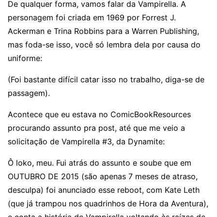
De qualquer forma, vamos falar da Vampirella. A
personagem foi criada em 1969 por Forrest J.
Ackerman e Trina Robbins para a Warren Publishing,
mas foda-se isso, você só lembra dela por causa do
uniforme:
(Foi bastante difícil catar isso no trabalho, diga-se de
passagem).
Acontece que eu estava no ComicBookResources
procurando assunto pra post, até que me veio a
solicitação de Vampirella #3, da Dynamite:
Ô loko, meu. Fui atrás do assunto e soube que em
OUTUBRO DE 2015 (são apenas 7 meses de atraso,
desculpa) foi anunciado esse reboot, com Kate Leth
(que já trampou nos quadrinhos de Hora da Aventura),