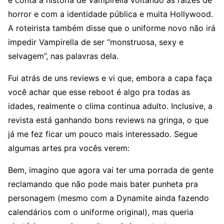
e conta a história de Vampirella voltando às raízes de
horror e com a identidade pública e muita Hollywood.
A roteirista também disse que o uniforme novo não irá
impedir Vampirella de ser “monstruosa, sexy e
selvagem”, nas palavras dela.
Fui atrás de uns reviews e vi que, embora a capa faça
você achar que esse reboot é algo pra todas as
idades, realmente o clima continua adulto. Inclusive, a
revista está ganhando bons reviews na gringa, o que
já me fez ficar um pouco mais interessado. Segue
algumas artes pra vocês verem:
Bem, imagino que agora vai ter uma porrada de gente
reclamando que não pode mais bater punheta pra
personagem (mesmo com a Dynamite ainda fazendo
calendários com o uniforme original), mas queria