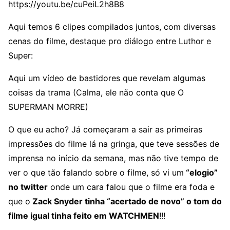
https://youtu.be/cuPeiL2h8B8
Aqui temos 6 clipes compilados juntos, com diversas
cenas do filme, destaque pro diálogo entre Luthor e
Super:
Aqui um vídeo de bastidores que revelam algumas
coisas da trama (Calma, ele não conta que O
SUPERMAN MORRE)
O que eu acho? Já começaram a sair as primeiras
impressões do filme lá na gringa, que teve sessões de
imprensa no início da semana, mas não tive tempo de
ver o que tão falando sobre o filme, só vi um
“elogio”
no twitter
onde um cara falou que o filme era foda e
que o
Zack Snyder tinha “acertado de novo” o tom do
filme igual tinha feito em WATCHMEN
!!!