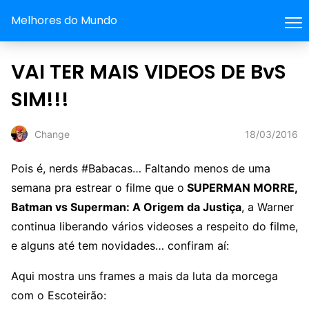
Melhores do Mundo
VAI TER MAIS VIDEOS DE BvS
SIM!!!
18/03/2016
Change
Pois é, nerds #Babacas… Faltando menos de uma
semana pra estrear o filme que o
SUPERMAN MORRE,
Batman vs Superman: A Origem da Justiça
, a Warner
continua liberando vários videoses a respeito do filme,
e alguns até tem novidades… confiram aí:
Aqui mostra uns frames a mais da luta da morcega
com o Escoteirão: