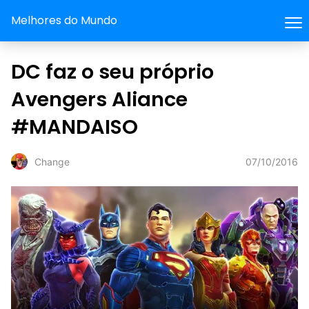
Melhores do Mundo
DC faz o seu próprio
Avengers Aliance
#MANDAISO
07/10/2016
Change