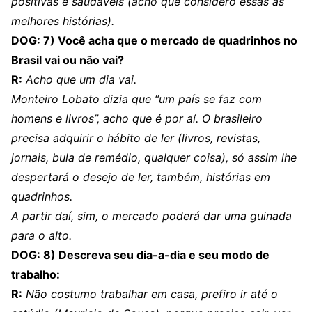
positivas e saudáveis (acho que considero essas as
melhores histórias).
DOG: 7) Você acha que o mercado de quadrinhos no
Brasil vai ou não vai?
R:
Acho que um dia vai.
Monteiro Lobato dizia que “um país se faz com
homens e livros”, acho que é por aí. O brasileiro
precisa adquirir o hábito de ler (livros, revistas,
jornais, bula de remédio, qualquer coisa), só assim lhe
despertará o desejo de ler, também, histórias em
quadrinhos.
A partir daí, sim, o mercado poderá dar uma guinada
para o alto.
DOG: 8) Descreva seu dia-a-dia e seu modo de
trabalho:
R:
Não costumo trabalhar em casa, prefiro ir até o