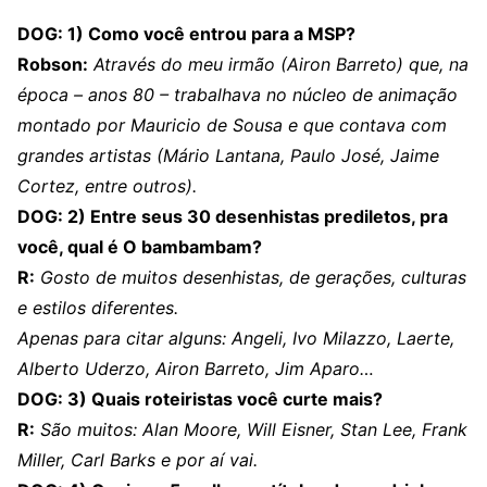
DOG: 1) Como você entrou para a MSP?
Robson:
Através do meu irmão (Airon Barreto) que, na
época – anos 80 – trabalhava no núcleo de animação
montado por Mauricio de Sousa e que contava com
grandes artistas (Mário Lantana, Paulo José, Jaime
Cortez, entre outros).
DOG: 2) Entre seus 30 desenhistas prediletos, pra
você, qual é O bambambam?
R:
Gosto de muitos desenhistas, de gerações, culturas
e estilos diferentes.
Apenas para citar alguns: Angeli, Ivo Milazzo, Laerte,
Alberto Uderzo, Airon Barreto, Jim Aparo…
DOG: 3) Quais roteiristas você curte mais?
R:
São muitos: Alan Moore, Will Eisner, Stan Lee, Frank
Miller, Carl Barks e por aí vai.