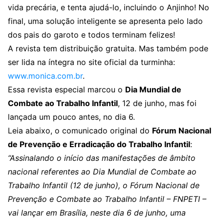
vida precária, e tenta ajudá-lo, incluindo o Anjinho! No
final, uma solução inteligente se apresenta pelo lado
dos pais do garoto e todos terminam felizes!
A revista tem distribuição gratuita. Mas também pode
ser lida na íntegra no site oficial da turminha:
www.monica.com.br
.
Essa revista especial marcou o
Dia Mundial de
Combate ao Trabalho Infantil
, 12 de junho, mas foi
lançada um pouco antes, no dia 6.
Leia abaixo, o comunicado original do
Fórum Nacional
de Prevenção e Erradicação do Trabalho Infantil
:
“Assinalando o início das manifestações de âmbito
nacional referentes ao Dia Mundial de Combate ao
Trabalho Infantil (12 de junho), o Fórum Nacional de
Prevenção e Combate ao Trabalho Infantil – FNPETI –
vai lançar em Brasília, neste dia 6 de junho, uma