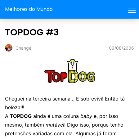
Melhores do Mundo
TOPDOG #3
09/08/2006
Change
Cheguei na terceira semana… E sobrevivi! Então tá
beleza!!!
A
TOPDOG
ainda é uma coluna
baby
e, por isso
mesmo, também
mutável
! Digo isso, porque tenho
pretensões variadas com ela. Algumas já foram