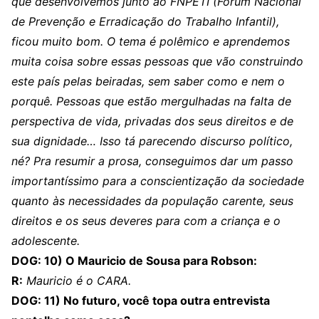
que desenvolvemos junto ao FNPETI (Fórum Nacional
de Prevenção e Erradicação do Trabalho Infantil),
ficou muito bom. O tema é polêmico e aprendemos
muita coisa sobre essas pessoas que vão construindo
este país pelas beiradas, sem saber como e nem o
porquê. Pessoas que estão mergulhadas na falta de
perspectiva de vida, privadas dos seus direitos e de
sua dignidade… Isso tá parecendo discurso político,
né? Pra resumir a prosa, conseguimos dar um passo
importantíssimo para a conscientização da sociedade
quanto às necessidades da população carente, seus
direitos e os seus deveres para com a criança e o
adolescente.
DOG: 10) O Mauricio de Sousa para Robson:
R:
Mauricio é o CARA.
DOG: 11) No futuro, você topa outra entrevista