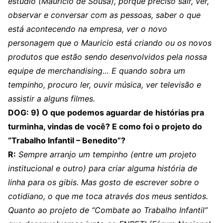
estúdio (Mauricio de Sousa), porque preciso sair, ver,
observar e conversar com as pessoas, saber o que
está acontecendo na empresa, ver o novo
personagem que o Mauricio está criando ou os novos
produtos que estão sendo desenvolvidos pela nossa
equipe de merchandising… E quando sobra um
tempinho, procuro ler, ouvir música, ver televisão e
assistir a alguns filmes.
DOG: 9) O que podemos aguardar de histórias pra
turminha, vindas de você? E como foi o projeto do
“Trabalho Infantil – Benedito”?
R:
Sempre arranjo um tempinho (entre um projeto
institucional e outro) para criar alguma história de
linha para os gibis. Mas gosto de escrever sobre o
cotidiano, o que me toca através dos meus sentidos.
Quanto ao projeto de “Combate ao Trabalho Infantil”