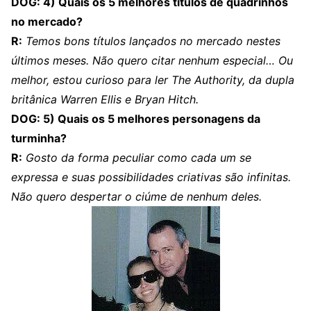
DOG: 4) Quais os 5 melhores títulos de quadrinhos
no mercado?
R:
Temos bons títulos lançados no mercado nestes
últimos meses. Não quero citar nenhum especial… Ou
melhor, estou curioso para ler The Authority, da dupla
britânica Warren Ellis e Bryan Hitch.
DOG: 5) Quais os 5 melhores personagens da
turminha?
R:
Gosto da forma peculiar como cada um se
expressa e suas possibilidades criativas são infinitas.
Não quero despertar o ciúme de nenhum deles.