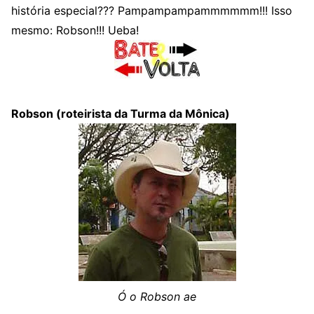
história especial??? Pampampampammmmmm!!! Isso
mesmo: Robson!!! Ueba!
Robson (roteirista da Turma da Mônica)
Ó o Robson ae