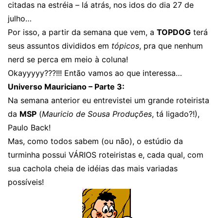
citadas na estréia – lá atrás, nos idos do dia 27 de
julho…
Por isso, a partir da semana que vem, a
TOPDOG
terá
seus assuntos divididos em
tópicos
, pra que nenhum
nerd se perca em meio à coluna!
Okayyyyy???!!! Então vamos ao que interessa…
Universo Mauriciano – Parte 3:
Na semana anterior eu entrevistei um grande roteirista
da
MSP
(
Mauricio de Sousa Produções
, tá ligado?!),
Paulo Back!
Mas, como todos sabem (ou não), o estúdio da
turminha possui VÁRIOS roteiristas e, cada qual, com
sua cachola cheia de idéias das mais variadas
possíveis!