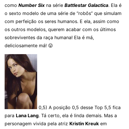
como
Number Six
na série
Battlestar Galactica
. Ela é
o sexto modelo de uma série de “robôs” que simulam
com perfeição os seres humanos. E ela, assim como
os outros modelos, querem acabar com os últimos
sobreviventes da raça humana! Ela é má,
deliciosamente má! 😛
0,5) A posição 0,5 desse Top 5,5 fica
para
Lana Lang
. Tá certo, ela é linda demais. Mas a
personagem vivida pela atriz
Kristin Kreuk
em