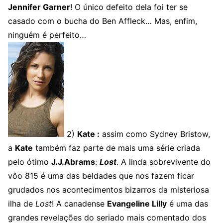
Jennifer Garner
! O único defeito dela foi ter se
casado com o bucha do Ben Affleck… Mas, enfim,
ninguém é perfeito…
2)
Kate :
assim como Sydney Bristow,
a
Kate
também faz parte de mais uma série criada
pelo ótimo
J.J.Abrams
:
Lost
. A linda sobrevivente do
vôo 815 é uma das beldades que nos fazem ficar
grudados nos acontecimentos bizarros da misteriosa
ilha de
Lost
! A canadense
Evangeline Lilly
é uma das
grandes revelações do seriado mais comentado dos