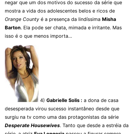
negar que um dos motivos do sucesso da série que
mostra a vida dos adolescentes belos e ricos de
Orange County
é a presença da lindíssima
Misha
Barton
. Ela pode ser chata, mimada e irritante. Mas
isso é o que menos importa…
4)
Gabrielle Solis :
a dona de casa
desesperada virou sucesso instantâneo desde que
surgiu na tv como uma das protagonistas da série
Desperate Housewives
. Tanto que desde a estréia da
série, a atriz
Eva Longoria
passou a figurar sempre