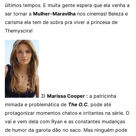
últimos tempos. E muita gente espera que ela venha a
ser tornar a
Mulher-Maravilha
nos cinemas! Beleza e
carisma ela tem de sobra pra viver a princesa de
Themyscira!
3)
Marissa Cooper :
a patricinha
mimada e problemática de
The O.C.
pode até
protagonizar momentos chatos e irritantes na série. O
vai e vem dela com Ryan e as constantes mudanças
de humor da garota dão no saco. Mas ninguém pode