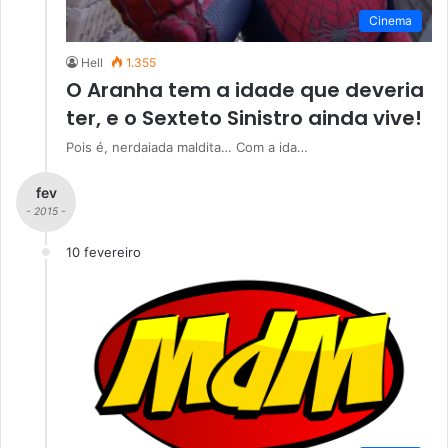
Cinema
Hell
1.355
O Aranha tem a idade que deveria
ter, e o Sexteto Sinistro ainda vive!
Pois é, nerdaiada maldita… Com a ida…
fev
- 2015 -
10 fevereiro