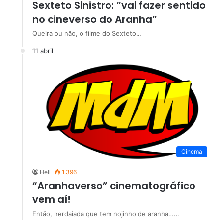
Sexteto Sinistro: “vai fazer sentido
no cineverso do Aranha”
Queira ou não, o filme do Sexteto…
11 abril
Cinema
Hell
1.396
“Aranhaverso” cinematográfico
vem aí!
Então, nerdaiada que tem nojinho de aranha……