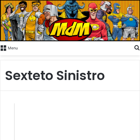
Menu
Sexteto Sinistro