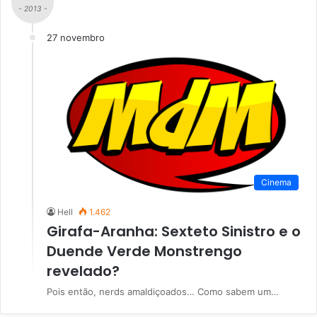
- 2013 -
27 novembro
Cinema
Hell
1.462
Girafa-Aranha: Sexteto Sinistro e o
Duende Verde Monstrengo
revelado?
Pois então, nerds amaldiçoados… Como sabem um…