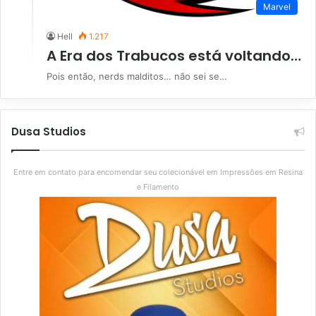
Marvel
Hell
1.217
A Era dos Trabucos está voltando…
Pois então, nerds malditos… não sei se…
Dusa Studios
Entre em contato para encomendar seu colecionável em Impressões em Resina
e Filamento