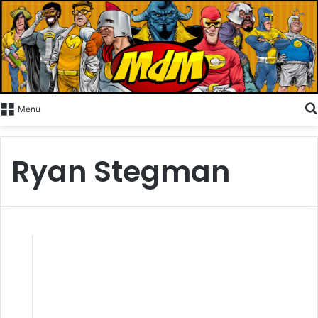
Menu
Ryan Stegman