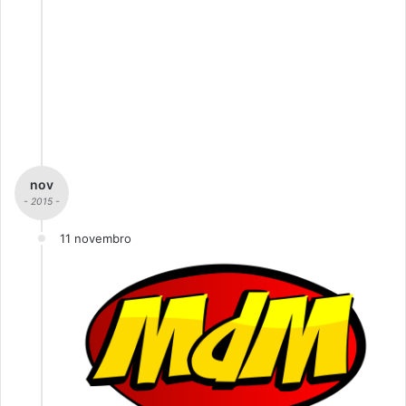
nov
- 2015 -
11 novembro