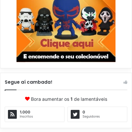
Segue aí cambada!
Bora aumentar os
1
de lamentáveis
1.000
0
Inscritos
Seguidores