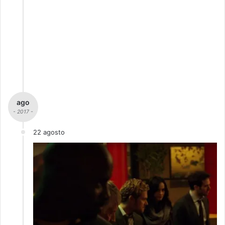
ago
- 2017 -
22 agosto