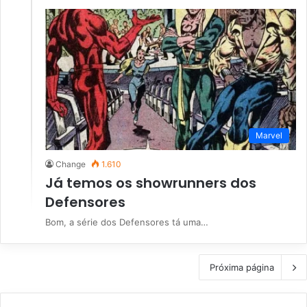
Marvel
Change
1.610
Já temos os showrunners dos
Defensores
Bom, a série dos Defensores tá uma…
Próxima página