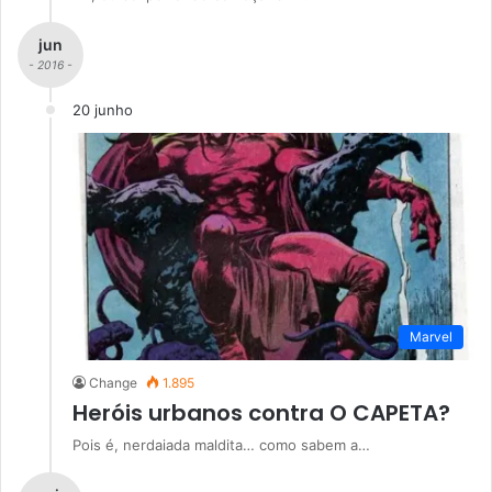
jun
- 2016 -
20 junho
Marvel
Change
1.895
Heróis urbanos contra O CAPETA?
Pois é, nerdaiada maldita… como sabem a…