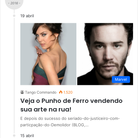
- 2016 -
19 abril
Marvel
Tango Commando
1.520
Veja o Punho de Ferro vendendo
sua arte na rua!
E depois do sucesso do seriado-do-justiceiro-com-
particpação-do-Demolidor (BLOG,…
15 abril