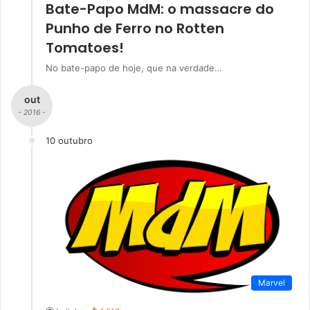
Bate-Papo MdM: o massacre do
Punho de Ferro no Rotten
Tomatoes!
No bate-papo de hoje, que na verdade…
out
- 2016 -
10 outubro
Marvel