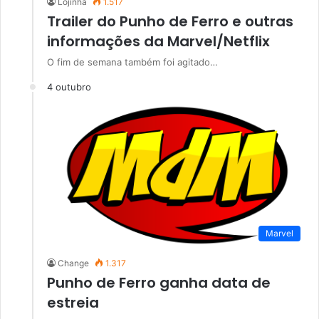
Lojinha
1.517
Trailer do Punho de Ferro e outras
informações da Marvel/Netflix
O fim de semana também foi agitado…
4 outubro
Marvel
Change
1.317
Punho de Ferro ganha data de
estreia