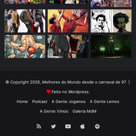
© Copyright 2026, Melhores do Mundo desde o carnaval de 97 |
Feito no Wordpress.
Home
Podcast
A Gente Jogamos
A Gente Lemos
A Gente Vimos
Galeria MdM
RSS
Twitter
YouTube
Apple
Spotify