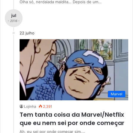
Olha só, nerdaiada maldita… Depois de um…
jul
- 2016 -
22 julho
Marvel
Lojinha
2.391
Tem tanta coisa da Marvel/Netflix
que eu nem sei por onde começar
Ah, eu sei por onde começar sim.…