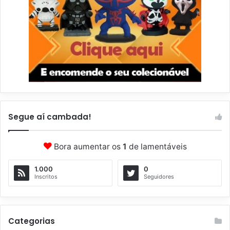
Segue aí cambada!
Bora aumentar os
1
de lamentáveis
1.000
0
Inscritos
Seguidores
Categorias