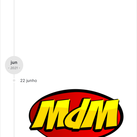
jun
- 2021 -
22 junho