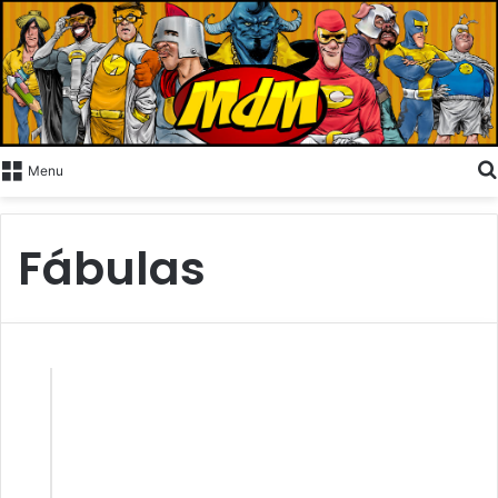
Menu
Fábulas