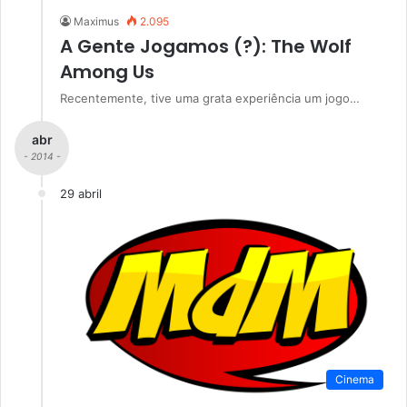
Maximus
2.095
A Gente Jogamos (?): The Wolf
Among Us
Recentemente, tive uma grata experiência um jogo…
abr
- 2014 -
29 abril
Cinema