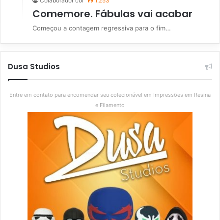
Colaborador col
1.253
Comemore. Fábulas vai acabar
Começou a contagem regressiva para o fim…
Dusa Studios
Entre em contato para encomendar seu colecionável em Impressões em Resina
e Filamento