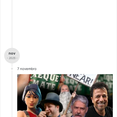
nov
- 2025 -
7 novembro