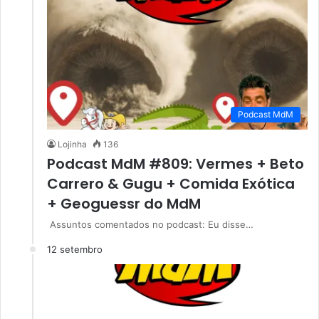
Podcast MdM
Lojinha
136
Podcast MdM #809: Vermes + Beto
Carrero & Gugu + Comida Exótica
+ Geoguessr do MdM
Assuntos comentados no podcast: Eu disse…
12 setembro