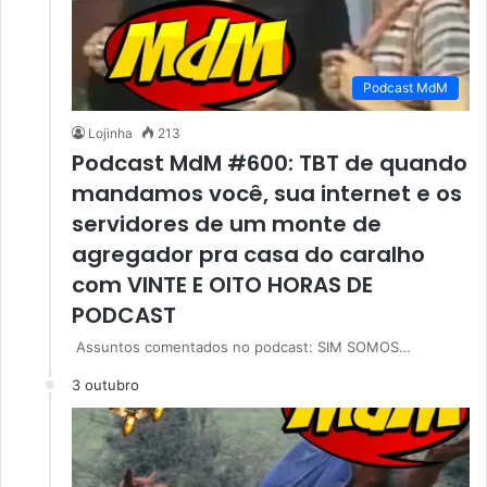
Podcast MdM
Lojinha
213
Podcast MdM #600: TBT de quando
mandamos você, sua internet e os
servidores de um monte de
agregador pra casa do caralho
com VINTE E OITO HORAS DE
PODCAST
Assuntos comentados no podcast: SIM SOMOS…
3 outubro