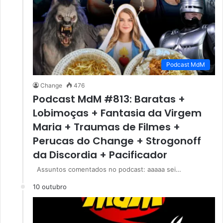
Podcast MdM
Change
476
Podcast MdM #813: Baratas +
Lobimoças + Fantasia da Virgem
Maria + Traumas de Filmes +
Perucas do Change + Strogonoff
da Discordia + Pacificador
Assuntos comentados no podcast: aaaaa sei…
10 outubro