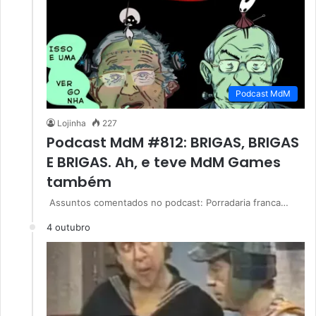
Podcast MdM
Lojinha
227
Podcast MdM #812: BRIGAS, BRIGAS
E BRIGAS. Ah, e teve MdM Games
também
Assuntos comentados no podcast: Porradaria franca…
4 outubro