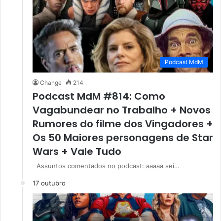
Podcast MdM
Change
214
Podcast MdM #814: Como
Vagabundear no Trabalho + Novos
Rumores do filme dos Vingadores +
Os 50 Maiores personagens de Star
Wars + Vale Tudo
Assuntos comentados no podcast: aaaaa sei…
17 outubro