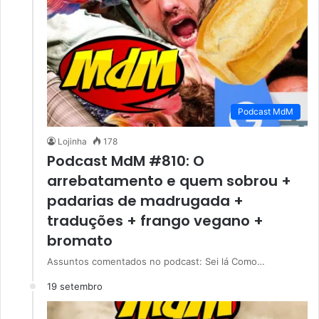
Podcast MdM
Lojinha
178
Podcast MdM #810: O
arrebatamento e quem sobrou +
padarias de madrugada +
traduções + frango vegano +
bromato
Assuntos comentados no podcast: Sei lá Como…
19 setembro