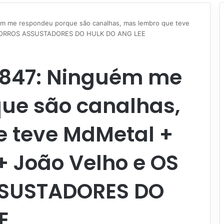
m me respondeu porque são canalhas, mas lembro que teve
ACHORROS ASSUSTADORES DO HULK DO ANG LEE
847: Ninguém me
ue são canalhas,
 teve MdMetal +
+ João Velho e OS
SUSTADORES DO
E