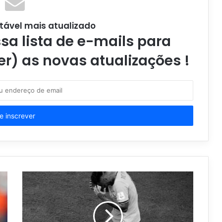
tável mais atualizado
a lista de e-mails para
er) as novas atualizações !