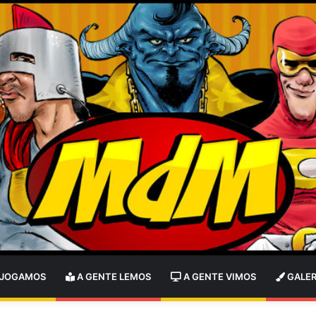
 JOGAMOS
A GENTE LEMOS
A GENTE VIMOS
GALER