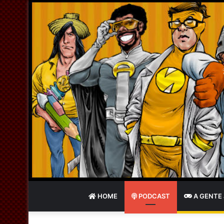
HOME
PODCAST
A GENTE