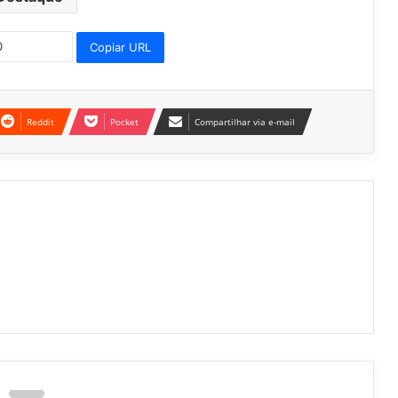
Copiar URL
Reddit
Pocket
Compartilhar via e-mail