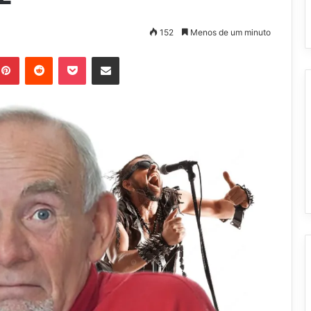
152
Menos de um minuto
Pinterest
Reddit
Pocket
Compartilhar via e-mail