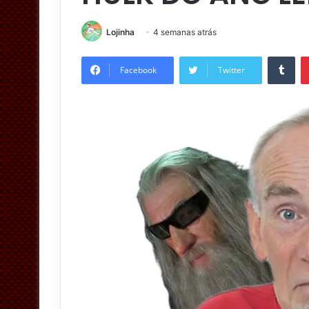
Lojinha
4 semanas atrás
Tumblr
Facebook
Twitter