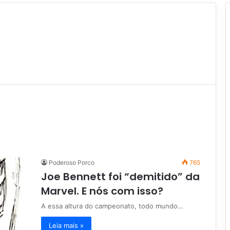
Poderoso Porco
765
Joe Bennett foi “demitido” da
Marvel. E nós com isso?
A essa altura do campeonato, todo mundo…
Leia mais »