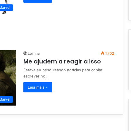
Marvel
Lojinha
1.702
Me ajudem a reagir a isso
Estava eu pesquisando notícias para copiar
escrever no…
Leia mais »
Marvel