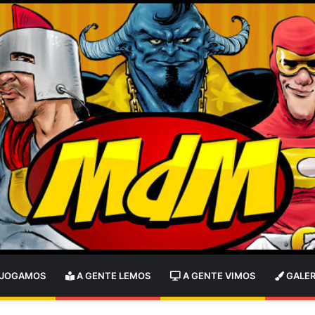
 JOGAMOS
A GENTE LEMOS
A GENTE VIMOS
GALER