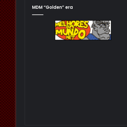
MDM “Golden” era