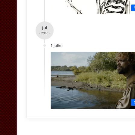
jul
- 2016 -
1 julho