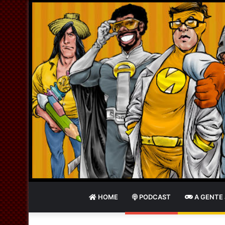
HOME
PODCAST
A GENTE