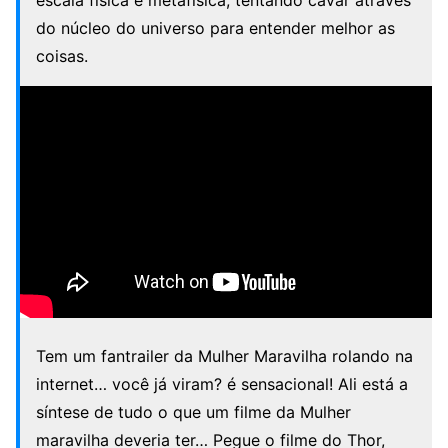
escala física e metafísica, tentando cavar através
do núcleo do universo para entender melhor as
coisas.
Tem um fantrailer da Mulher Maravilha rolando na
internet… você já viram? é sensacional! Ali está a
síntese de tudo o que um filme da Mulher
maravilha deveria ter… Pegue o filme do Thor,