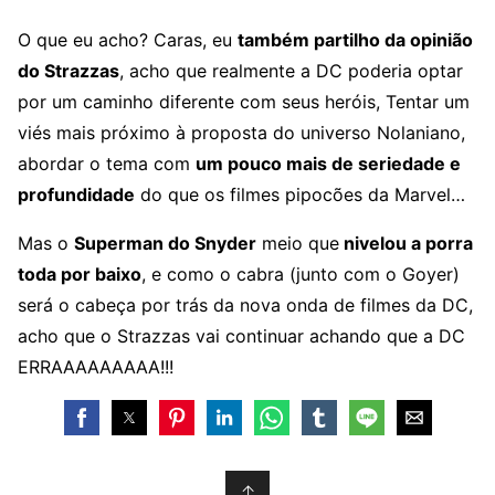
O que eu acho? Caras, eu
também partilho da opinião
do Strazzas
, acho que realmente a DC poderia optar
por um caminho diferente com seus heróis, Tentar um
viés mais próximo à proposta do universo Nolaniano,
abordar o tema com
um pouco mais de seriedade e
profundidade
do que os filmes pipocões da Marvel…
Mas o
Superman do Snyder
meio que
nivelou a porra
toda por baixo
, e como o cabra (junto com o Goyer)
será o cabeça por trás da nova onda de filmes da DC,
acho que o Strazzas vai continuar achando que a DC
ERRAAAAAAAAA!!!
↑