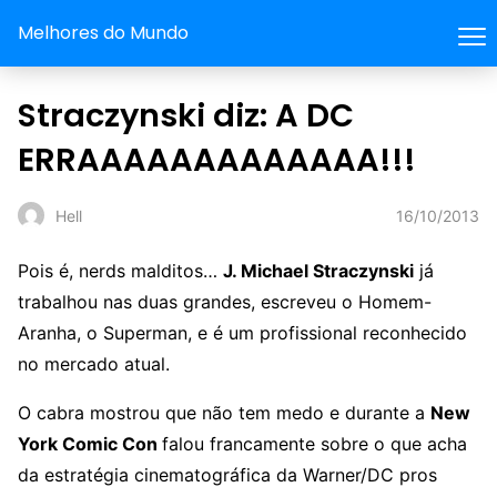
Melhores do Mundo
Straczynski diz: A DC
ERRAAAAAAAAAAAAA!!!
16/10/2013
Hell
Pois é, nerds malditos…
J. Michael Straczynski
já
trabalhou nas duas grandes, escreveu o Homem-
Aranha, o Superman, e é um profissional reconhecido
no mercado atual.
O cabra mostrou que não tem medo e durante a
New
York Comic Con
falou francamente sobre o que acha
da estratégia cinematográfica da Warner/DC pros