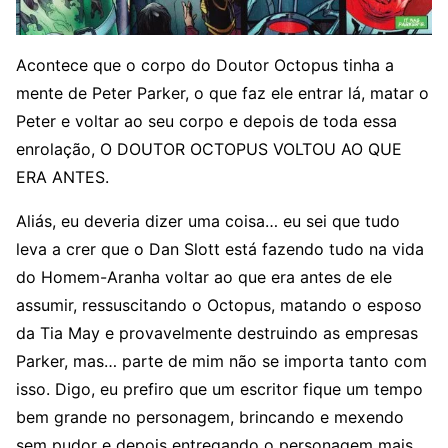
Acontece que o corpo do Doutor Octopus tinha a
mente de Peter Parker, o que faz ele entrar lá, matar o
Peter e voltar ao seu corpo e depois de toda essa
enrolação, O DOUTOR OCTOPUS VOLTOU AO QUE
ERA ANTES.
Aliás, eu deveria dizer uma coisa… eu sei que tudo
leva a crer que o Dan Slott está fazendo tudo na vida
do Homem-Aranha voltar ao que era antes de ele
assumir, ressuscitando o Octopus, matando o esposo
da Tia May e provavelmente destruindo as empresas
Parker, mas… parte de mim não se importa tanto com
isso. Digo, eu prefiro que um escritor fique um tempo
bem grande no personagem, brincando e mexendo
sem pudor e depois entregando o personagem mais