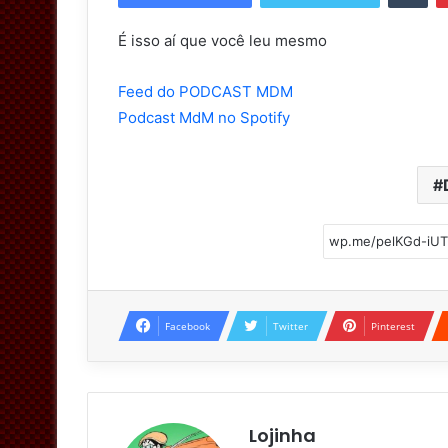
É isso aí que você leu mesmo
Feed do PODCAST MDM
Podcast MdM no Spotify
Facebook
Twitter
Pinterest
Lojinha