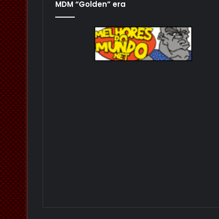
MDM “Golden” era