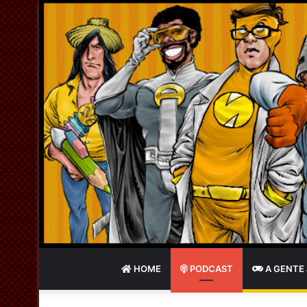
HOME
PODCAST
A GENTE