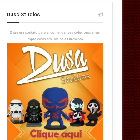
aleatório
skin
Dusa Studios
Entre em contato para encomendar seu colecionável em
Impressões em Resina e Filamento