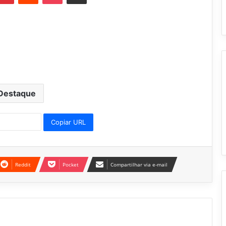
Destaque
Copiar URL
Reddit
Pocket
Compartilhar via e-mail