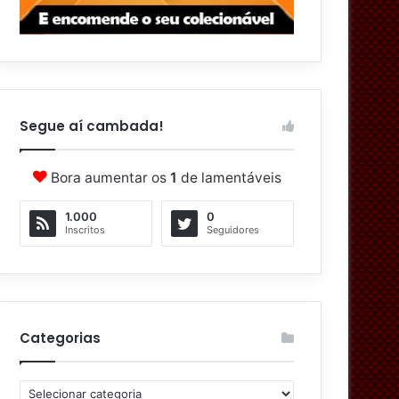
Segue aí cambada!
Bora aumentar os
1
de lamentáveis
1.000
0
Inscritos
Seguidores
Categorias
Categorias