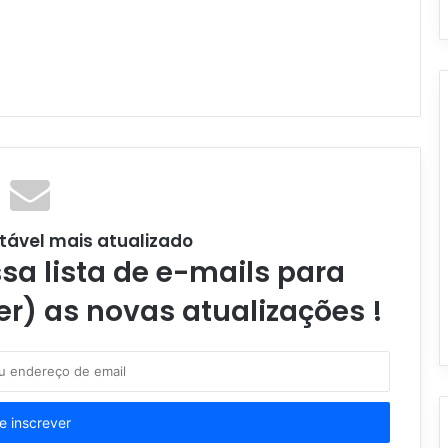
tável mais atualizado
a lista de e-mails para
er) as novas atualizações !