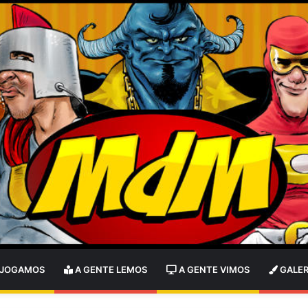
 JOGAMOS
A GENTE LEMOS
A GENTE VIMOS
GALER