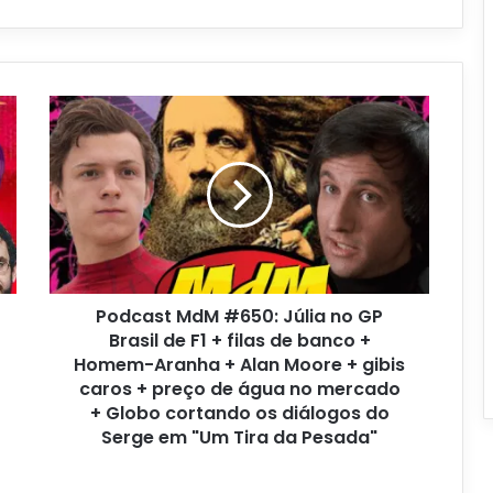
Podcast MdM #650: Júlia no GP
Brasil de F1 + filas de banco +
Homem-Aranha + Alan Moore + gibis
caros + preço de água no mercado
+ Globo cortando os diálogos do
Serge em "Um Tira da Pesada"