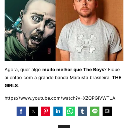
Agora, quer algo
muito melhor que The Boys
? Fique
aí então com a grande banda Marxista brasileira,
THE
GIRLS
.
https://www.youtube.com/watch?v=XZQPGlVWTLA