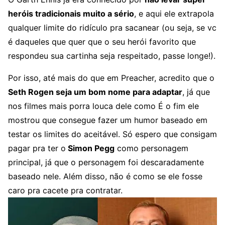
heróis tradicionais muito a sério
, e aqui ele extrapola
qualquer limite do ridículo pra sacanear (ou seja, se vc
é daqueles que quer que o seu herói favorito que
respondeu sua cartinha seja respeitado, passe longe!).
Por isso, até mais do que em Preacher, acredito que o
Seth Rogen seja um bom nome para adaptar
, já que
nos filmes mais porra louca dele como É o fim ele
mostrou que consegue fazer um humor baseado em
testar os limites do aceitável. Só espero que consigam
pagar pra ter o
Simon Pegg
como personagem
principal, já que o personagem foi descaradamente
baseado nele. Além disso, não é como se ele fosse
caro pra cacete pra contratar.