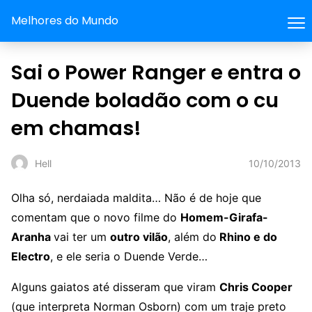
Melhores do Mundo
Sai o Power Ranger e entra o
Duende boladão com o cu
em chamas!
10/10/2013
Hell
Olha só, nerdaiada maldita… Não é de hoje que
comentam que o novo filme do
Homem-Girafa-
Aranha
vai ter um
outro vilão
, além do
Rhino e do
Electro
, e ele seria o Duende Verde…
Alguns gaiatos até disseram que viram
Chris Cooper
(que interpreta Norman Osborn) com um traje preto