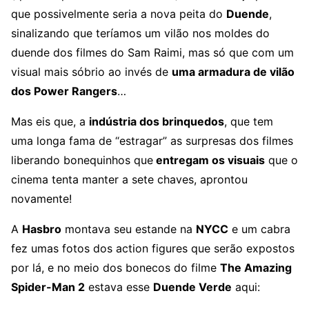
que possivelmente seria a nova peita do
Duende
,
sinalizando que teríamos um vilão nos moldes do
duende dos filmes do Sam Raimi, mas só que com um
visual mais sóbrio ao invés de
uma armadura de vilão
dos Power Rangers
…
Mas eis que, a
indústria dos brinquedos
, que tem
uma longa fama de “estragar” as surpresas dos filmes
liberando bonequinhos que
entregam os visuais
que o
cinema tenta manter a sete chaves, aprontou
novamente!
A
Hasbro
montava seu estande na
NYCC
e um cabra
fez umas fotos dos action figures que serão expostos
por lá, e no meio dos bonecos do filme
The Amazing
Spider-Man 2
estava esse
Duende Verde
aqui: