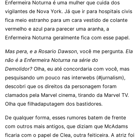
Enfermeira Noturna é uma mulher que cuida dos
vigilantes de Nova York. Já que ir para hospitais civis
fica meio estranho para um cara vestido de colante
vermelho e azul para parecer uma aranha, a
Enfermeira Noturna geralmente fica com esse papel.
Mas pera, e a Rosario Dawson
, você me pergunta.
Ela
não é a Enfermeira Noturna na série do
Demolidor?
Olha, eu até concordaria com você, mas
pesquisando um pouco nas interwebs (#jurnalism),
descobri que os direitos da personagem foram
clamados pela Marvel cinema, tirando da Marvel TV.
Olha que filhadaputagem dos bastidores.
De qualquer forma, esses rumores batem de frente
com outros mais antigos, que diziam que McAdams
ficaria com o papel de Clea, outra feiticeira. A atriz foi