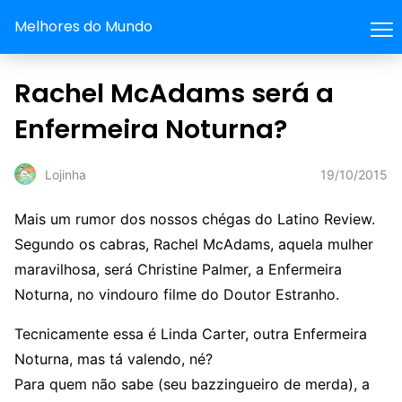
Melhores do Mundo
Rachel McAdams será a
Enfermeira Noturna?
19/10/2015
Lojinha
Mais um rumor dos nossos chégas do Latino Review.
Segundo os cabras, Rachel McAdams, aquela mulher
maravilhosa, será Christine Palmer, a Enfermeira
Noturna, no vindouro filme do Doutor Estranho.
Tecnicamente essa é Linda Carter, outra Enfermeira
Noturna, mas tá valendo, né?
Para quem não sabe (seu bazzingueiro de merda), a