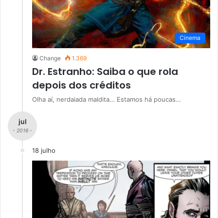
Cinema
Change
1.369
Dr. Estranho: Saiba o que rola
depois dos créditos
Olha aí, nerdaiada maldita… Estamos há poucas…
jul
- 2016 -
18 julho