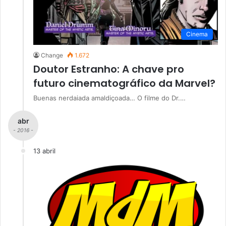
Cinema
Change
1.672
Doutor Estranho: A chave pro
futuro cinematográfico da Marvel?
Buenas nerdaiada amaldiçoada… O filme do Dr.…
abr
- 2016 -
13 abril