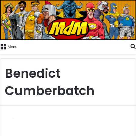
Menu
Benedict
Cumberbatch