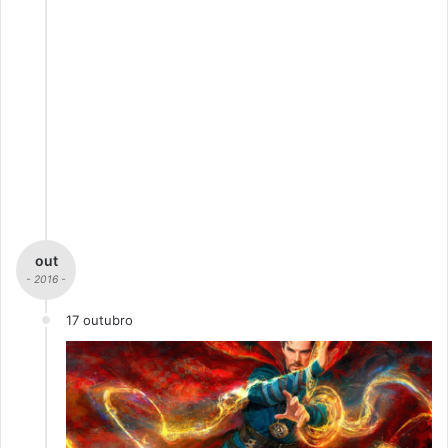
out
- 2016 -
17 outubro