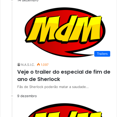
14 dezembro
Trailers
N.A.S.I.C.
1.097
Veje o trailer do especial de fim de
ano de Sherlock
Fãs de Sherlock poderão matar a saudade…
9 dezembro