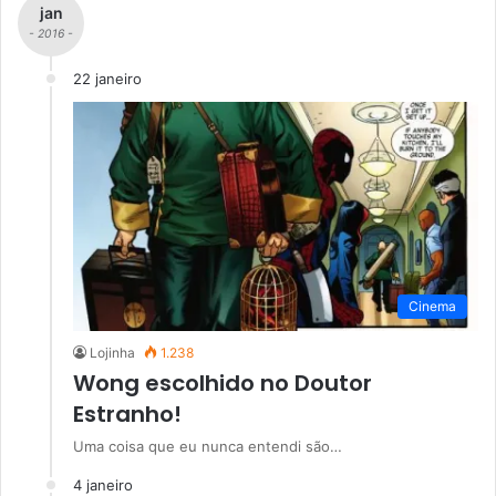
jan
- 2016 -
22 janeiro
Cinema
Lojinha
1.238
Wong escolhido no Doutor
Estranho!
Uma coisa que eu nunca entendi são…
4 janeiro