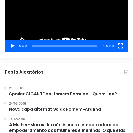
00:00
03:03:38
Posts Aleatórios
21/05/2015
Spoiler GIGANTE do Homem Formiga… Quem liga?
24/03/2006
Nova capa alternativa doHomem-Aranha
14/12/2016
A Mulher-Maravilha não é mais a embaixadora do
empoderamento das mulheres e meninas. O que elas