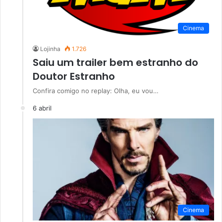
Cinema
Lojinha
1.726
Saiu um trailer bem estranho do
Doutor Estranho
Confira comigo no replay: Olha, eu vou…
6 abril
Cinema