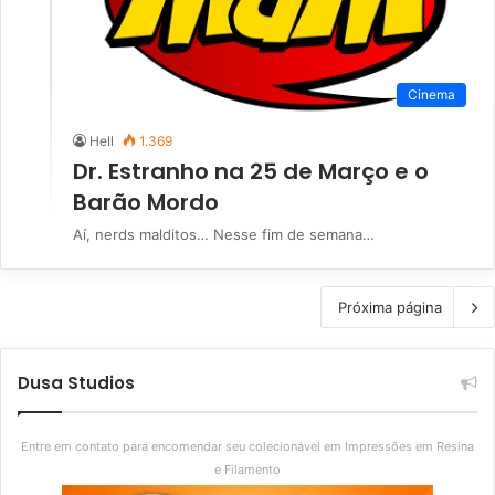
Cinema
Hell
1.369
Dr. Estranho na 25 de Março e o
Barão Mordo
Aí, nerds malditos… Nesse fim de semana…
Próxima página
Dusa Studios
Entre em contato para encomendar seu colecionável em Impressões em Resina
e Filamento