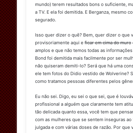
mundo) terem resultados bons o suficiente, ma
a TV. E ela foi demitida. E Berganza, mesmo c
segurado.
Isso quer dizer o quê? Bem, quer dizer o que
provisoriamente aqui e
ficar em cima do muro
amplos e que não temos todas as informações i
Bond foi demitida mais facilmente por ser mul
não quiseram demiti-lo? Será que há uma cons
ele tem fotos do Didio vestido de Wolverine?
como tratamos pessoas diferentes pelos gêne
Eu não sei. Digo, eu sei o que sei, que é lou
profissional a alguém que claramente tem atit
tão delicada quanto essa, você tem que pensa
com as mulheres que se sentem inseguras ao t
julgada e com várias doses de razão. Por que 