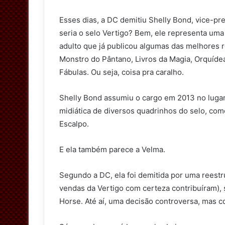
Esses dias, a DC demitiu Shelly Bond, vice-pre
seria o selo Vertigo? Bem, ele representa uma 
adulto que já publicou algumas das melhores re
Monstro do Pântano, Livros da Magia, Orquíd
Fábulas. Ou seja, coisa pra caralho.
Shelly Bond assumiu o cargo em 2013 no lugar
midiática de diversos quadrinhos do selo, como
Escalpo.
E ela também parece a Velma.
Segundo a DC, ela foi demitida por uma reest
vendas da Vertigo com certeza contribuíram), 
Horse. Até aí, uma decisão controversa, mas