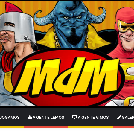
 JOGAMOS
A GENTE LEMOS
A GENTE VIMOS
GALER