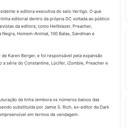
sidente e editora executiva do selo Vertigo. O que
linha editorial dentro da própria DC voltada ao público
vistas da editora, como Hellblazer, Preacher,
ea Negra, Homem-Animal, 100 Balas, Sandman e
 de Karen Berger, e foi responsável pela expansão
 a série do Constantine, Lúcifer, iZombie, Preacher e
ruturação da linha (embora os números baixos das
sendo substituída por Jamie S. Rich, ex-editor da Dark
 compreensível em termos de vendagem.