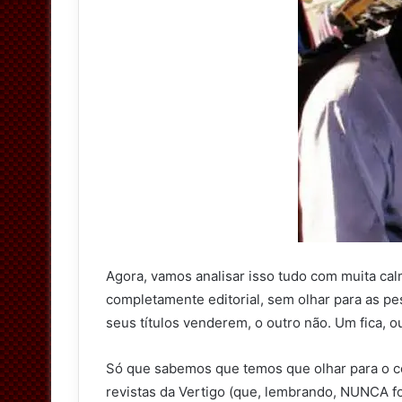
Agora, vamos analisar isso tudo com muita cal
completamente editorial, sem olhar para as pe
seus títulos venderem, o outro não. Um fica, ou
Só que sabemos que temos que olhar para o con
revistas da Vertigo (que, lembrando, NUNCA