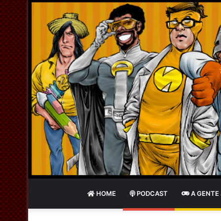
HOME
PODCAST
A GENTE