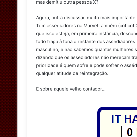
mas demitiu outra pessoa X?
Agora, outra discussão muito mais importante
Tem assediadores na Marvel também (cof cof C
que isso esteja, em primeira instância, desc
todo traga à tona o restante dos assediadores 
masculino, e não sabemos quantas mulheres s
dizendo que os assediadores não mereçam trat
prioridade é quem sofre e pode sofrer o asséd
qualquer atitude de reintegração.
E sobre aquele velho contador…