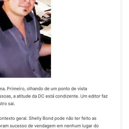
ma. Primeiro, olhando de um ponto de vista
ssoas, a atitude da DC está condizente. Um editor faz
tro sai.
texto geral. Shelly Bond pode não ter feito as
 foram sucesso de vendagem em nenhum lugar do