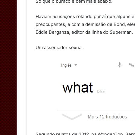
Só que o buraco é bem mais abaixo.
Haviam acusações rolando por aí que alguns 
preocupantes, e com a demissão de Bond, eles
Eddie Berganza, editor da linha do Superman.
Um assediador sexual.
Segundo relatos de 2012, na WonderCon, Berg