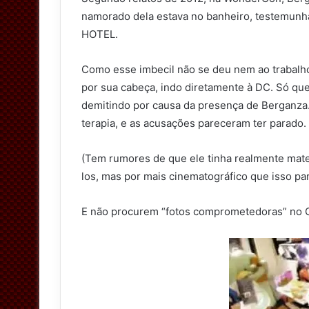
namorado dela estava no banheiro, testemu
HOTEL.
Como esse imbecil não se deu nem ao trabalho
por sua cabeça, indo diretamente à DC. Só que
demitindo por causa da presença de Berganza
terapia, e as acusações pareceram ter parado.
(Tem rumores de que ele tinha realmente mat
los, mas por mais cinematográfico que isso pa
E não procurem “fotos comprometedoras” no Go