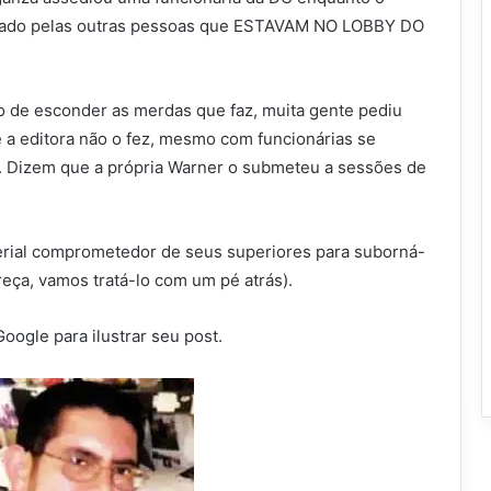
nhado pelas outras pessoas que ESTAVAM NO LOBBY DO
 de esconder as merdas que faz, muita gente pediu
 a editora não o fez, mesmo com funcionárias se
. Dizem que a própria Warner o submeteu a sessões de
erial comprometedor de seus superiores para suborná-
reça, vamos tratá-lo com um pé atrás).
ogle para ilustrar seu post.