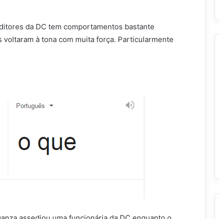
editores da DC tem comportamentos bastante
 voltaram à tona com muita força. Particularmente
anza assediou uma funcionária da DC enquanto o