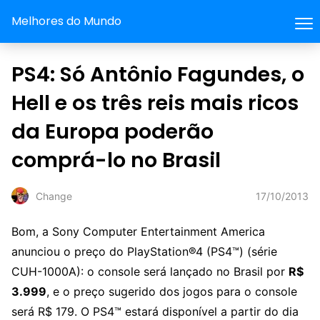
Melhores do Mundo
PS4: Só Antônio Fagundes, o
Hell e os três reis mais ricos
da Europa poderão
comprá-lo no Brasil
17/10/2013
Change
Bom, a Sony Computer Entertainment America
anunciou o preço do PlayStation®4 (PS4™) (série
CUH-1000A): o console será lançado no Brasil por
R$
3.999
, e o preço sugerido dos jogos para o console
será R$ 179. O PS4™ estará disponível a partir do dia