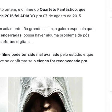
to ontem, e o filme do
Quarteto Fantástico
, que
de 2015 foi
ADIADO
pra 07 de agosto de 2015…
um adiamento tão grande assim, a galera especula que,
s encerradas
, possa haver alguma problema de pós
os efeitos digitais…
o filme pode ter sido mal avaliado
pelo estúdio e que
ve se confirmar se
o elenco for reconvocado pra