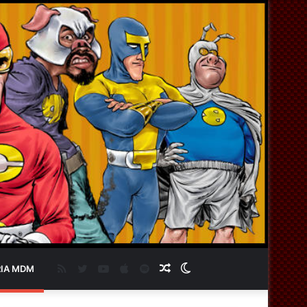
RSS
Twitter
YouTube
Apple
Spotify
Artigo
Switch
IA MDM