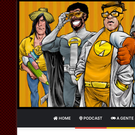
HOME
PODCAST
A GENTE