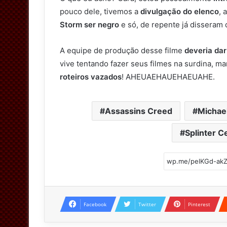
pouco dele, tivemos a
divulgação do elenco
, 
Storm ser negro
e só, de repente já disseram
A equipe de produção desse filme
deveria dar
vive tentando fazer seus filmes na surdina, 
roteiros vazados
! AHEUAEHAUEHAEUAHE.
Assassins Creed
Michae
Splinter Ce
Facebook
Twitter
Pinterest