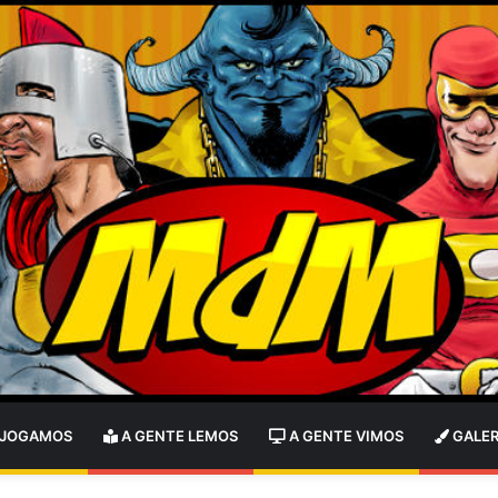
 JOGAMOS
A GENTE LEMOS
A GENTE VIMOS
GALER