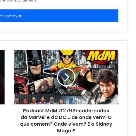
Podcast MdM #279 Encadernados
da Marvel e da DC... de onde vem? O
que comem? Onde vivem? E o Sidney
Magal?