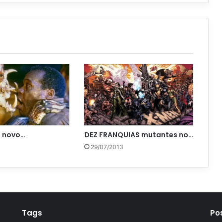
m novo…
DEZ FRANQUIAS mutantes no…
29/07/2013
Tags
Po