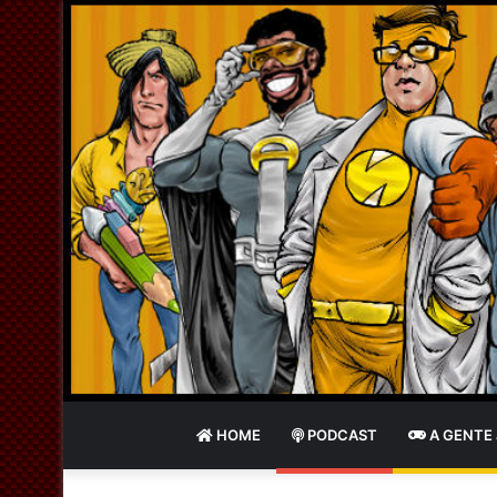
HOME
PODCAST
A GENTE