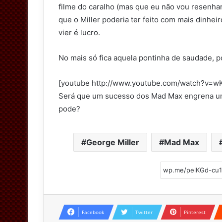
filme do caralho (mas que eu não vou resenhar
que o Miller poderia ter feito com mais dinhei
vier é lucro.
No mais só fica aquela pontinha de saudade, po
[youtube http://www.youtube.com/watch?v=w
Será que um sucesso dos Mad Max engrena u
pode?
George Miller
Mad Max
Facebook
Twitter
Pinterest