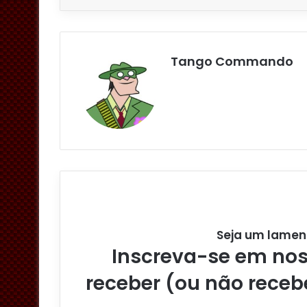
Tango Commando
Seja um lamen
Inscreva-se em noss
receber (ou não receb