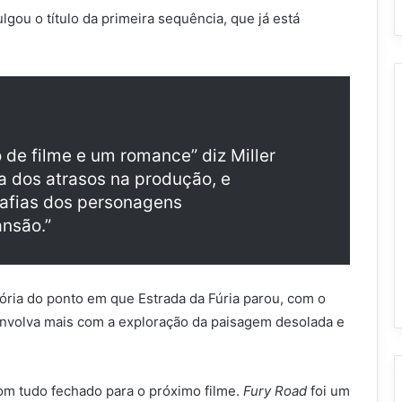
lgou o título da primeira sequência, que já está
de filme e um romance” diz Miller
 dos atrasos na produção, e
rafias dos personagens
nsão.”
tória do ponto em que Estrada da Fúria parou, com o
 envolva mais com a exploração da paisagem desolada e
 com tudo fechado para o próximo filme.
Fury Road
foi um