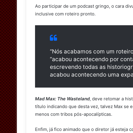
Ao participar de um podcast gringo, o cara divu
inclusive com roteiro pronto.
“Nós acabamos com um roteiro 
“acabou acontecendo por conta
escrevendo todas as historiog
acabou acontecendo uma expa
Mad
Max: The Wasteland
, deve retomar a his
título indicando que desta vez, talvez Max se
menos com tribos pós-apocalípticas.
Enfim, já fico animado que o diretor já esteja