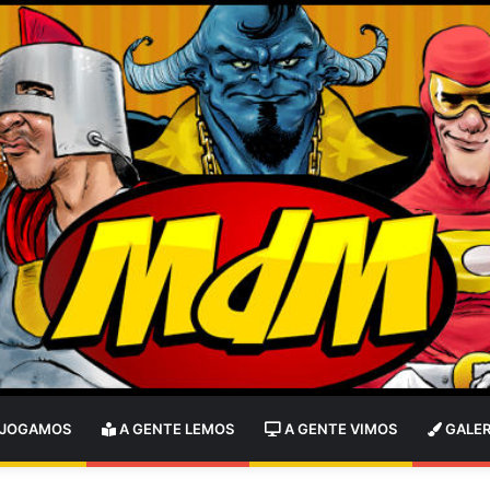
 JOGAMOS
A GENTE LEMOS
A GENTE VIMOS
GALER