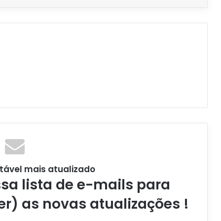
tável mais atualizado
a lista de e-mails para
er) as novas atualizações !