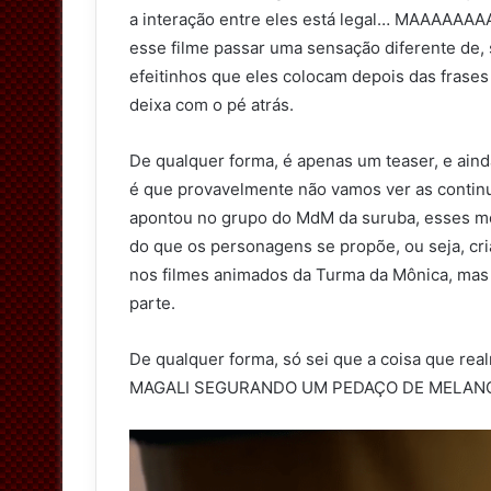
a interação entre eles está legal… MAAAAAA
esse filme passar uma sensação diferente de, sei
efeitinhos que eles colocam depois das frases
deixa com o pé atrás.
De qualquer forma, é apenas um teaser, e ain
é que provavelmente não vamos ver as continu
apontou no grupo do MdM da suruba, esses mol
do que os personagens se propõe, ou seja, cria
nos filmes animados da Turma da Mônica, mas 
parte.
De qualquer forma, só sei que a coisa que re
MAGALI SEGURANDO UM PEDAÇO DE MELANC