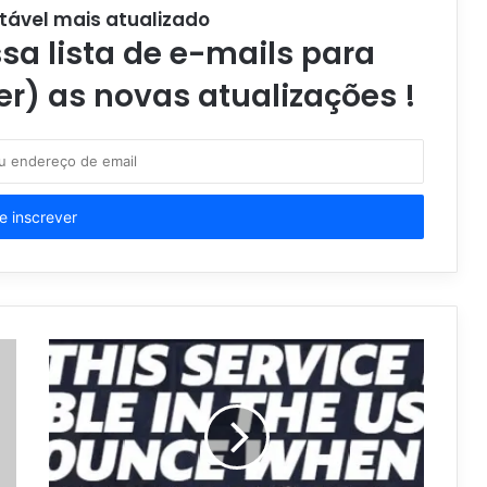
tável mais atualizado
a lista de e-mails para
er) as novas atualizações !