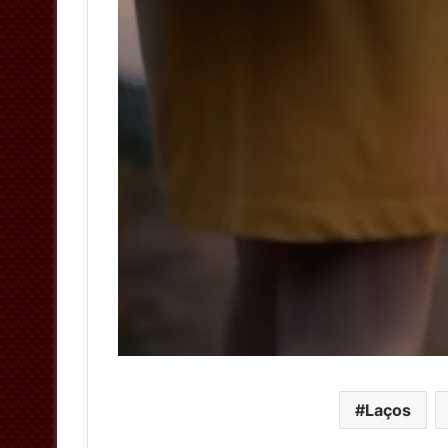
Laços