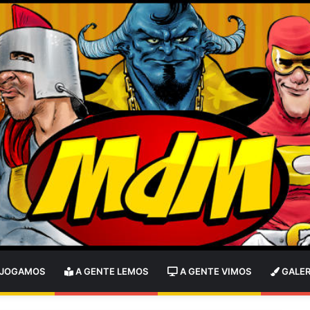
 JOGAMOS
A GENTE LEMOS
A GENTE VIMOS
GALER