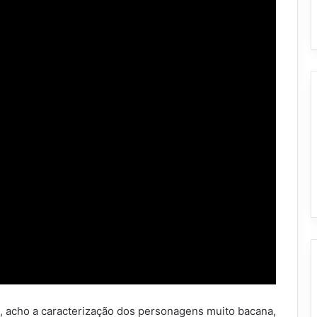
, acho a caracterização dos personagens muito bacana,