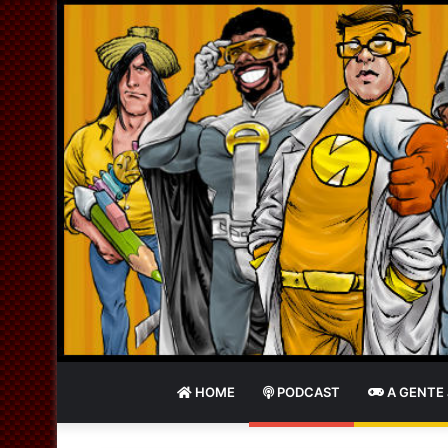
HOME
PODCAST
A GENTE