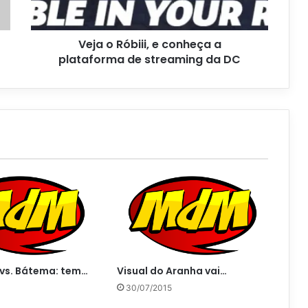
Veja o Róbiii, e conheça a
plataforma de streaming da DC
vs. Bátema: tem…
Visual do Aranha vai…
30/07/2015