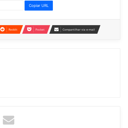
Copiar URL
Reddit
Pocket
Compartilhar via e-mail