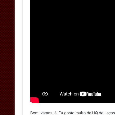
Bem, vamos lá. Eu gosto muito da HQ de Laços