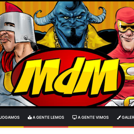
 JOGAMOS
A GENTE LEMOS
A GENTE VIMOS
GALER