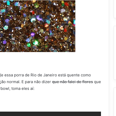
 (e essa porra de Rio de Janeiro está quente como
ão normal. E para não dizer
que não falei de flores
que
bowl, toma eles aí: