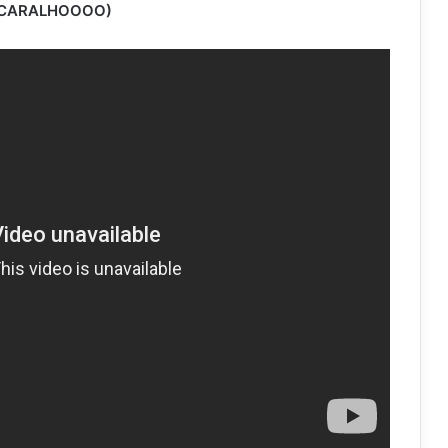
NG CARALHOOOO)