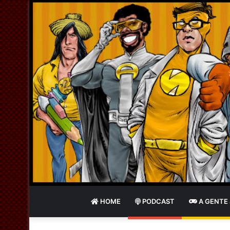
HOME
PODCAST
A GENTE