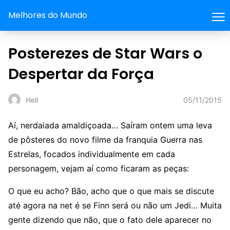
Melhores do Mundo
Posterezes de Star Wars o
Despertar da Força
05/11/2015
Hell
Aí, nerdaiada amaldiçoada… Saíram ontem uma leva
de pôsteres do novo filme da franquia Guerra nas
Estrelas, focados individualmente em cada
personagem, vejam aí como ficaram as peças:
O que eu acho? Bão, acho que o que mais se discute
até agora na net é se Finn será ou não um Jedi… Muita
gente dizendo que não, que o fato dele aparecer no