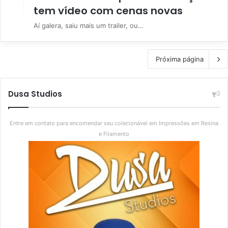
tem vídeo com cenas novas
Aí galera, saiu mais um trailer, ou…
Próxima página
Dusa Studios
Entre em contato para encomendar seu colecionável em Impressões em Resina
e Filamento