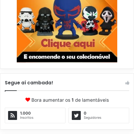
Segue aí cambada!
Bora aumentar os
1
de lamentáveis
1.000
0
Inscritos
Seguidores