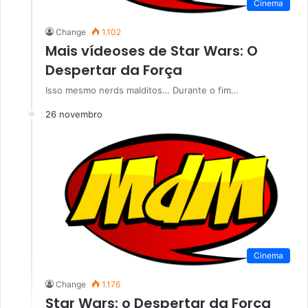
Cinema
Change
1.102
Mais vídeoses de Star Wars: O
Despertar da Força
Isso mesmo nerds malditos… Durante o fim…
26 novembro
Cinema
Change
1.176
Star Wars: o Despertar da Força