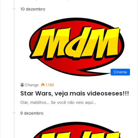
10 dezembro
Cinema
Change
1.186
Star Wars, veja mais videoseses!!!
Olar, malditos… Se você não veio aqui…
9 dezembro