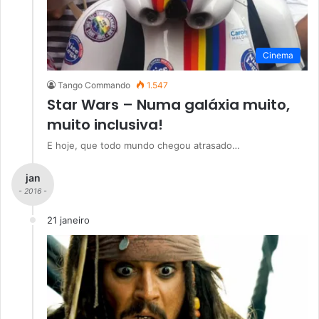
Cinema
Tango Commando
1.547
Star Wars – Numa galáxia muito,
muito inclusiva!
E hoje, que todo mundo chegou atrasado…
jan
- 2016 -
21 janeiro