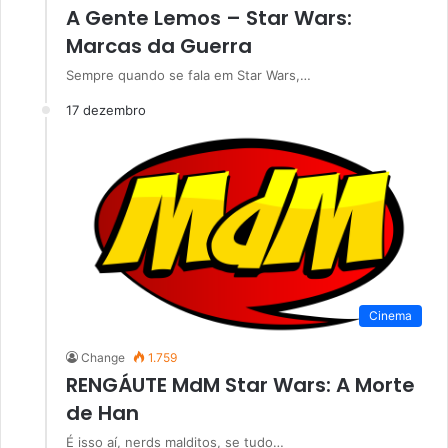
A Gente Lemos – Star Wars:
Marcas da Guerra
Sempre quando se fala em Star Wars,…
17 dezembro
Cinema
Change
1.759
RENGÁUTE MdM Star Wars: A Morte
de Han
É isso aí, nerds malditos, se tudo…