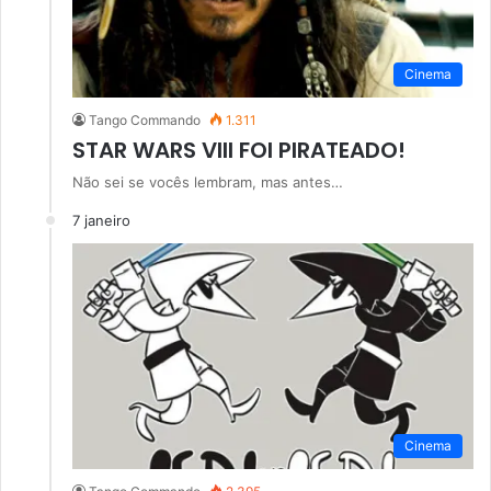
Cinema
Tango Commando
1.311
STAR WARS VIII FOI PIRATEADO!
Não sei se vocês lembram, mas antes…
7 janeiro
Cinema