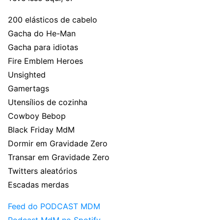
200 elásticos de cabelo
Gacha do He-Man
Gacha para idiotas
Fire Emblem Heroes
Unsighted
Gamertags
Utensílios de cozinha
Cowboy Bebop
Black Friday MdM
Dormir em Gravidade Zero
Transar em Gravidade Zero
Twitters aleatórios
Escadas merdas
Feed do PODCAST MDM