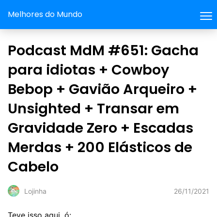
Melhores do Mundo
Podcast MdM #651: Gacha
para idiotas + Cowboy
Bebop + Gavião Arqueiro +
Unsighted + Transar em
Gravidade Zero + Escadas
Merdas + 200 Elásticos de
Cabelo
26/11/2021
Lojinha
Teve isso aqui, ó: