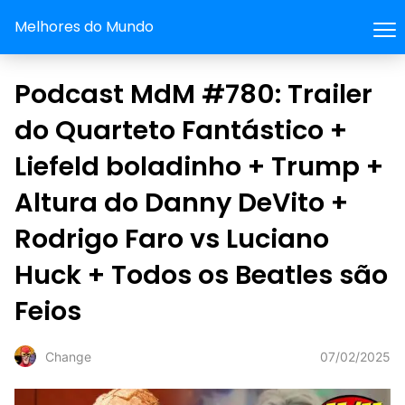
Melhores do Mundo
Podcast MdM #780: Trailer
do Quarteto Fantástico +
Liefeld boladinho + Trump +
Altura do Danny DeVito +
Rodrigo Faro vs Luciano
Huck + Todos os Beatles são
Feios
07/02/2025
Change