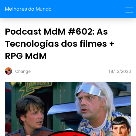
Melhores do Mundo
Podcast MdM #602: As
Tecnologias dos filmes +
RPG MdM
18/12/2020
Change