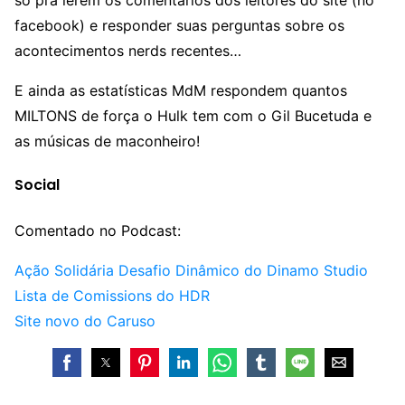
só pra lerem os comentários dos leitores do site (no
facebook) e responder suas perguntas sobre os
acontecimentos nerds recentes…
E ainda as estatísticas MdM respondem quantos
MILTONS de força o Hulk tem com o Gil Bucetuda e
as músicas de maconheiro!
Social
Comentado no Podcast:
Ação Solidária Desafio Dinâmico do Dinamo Studio
Lista de Comissions do HDR
Site novo do Caruso