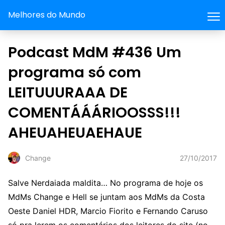
Melhores do Mundo
Podcast MdM #436 Um
programa só com
LEITUUURAAA DE
COMENTÁÁÁRIOOSSS!!!
AHEUAHEUAEHAUE
27/10/2017
Change
Salve Nerdaiada maldita… No programa de hoje os
MdMs Change e Hell se juntam aos MdMs da Costa
Oeste Daniel HDR, Marcio Fiorito e Fernando Caruso