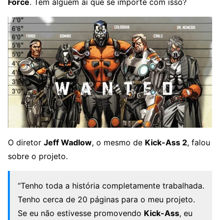
Force
. Tem alguém aí que se importe com isso?
O diretor
Jeff Wadlow
, o mesmo de
Kick-Ass 2
, falou
sobre o projeto.
“Tenho toda a história completamente trabalhada.
Tenho cerca de 20 páginas para o meu projeto.
Se eu não estivesse promovendo
Kick-Ass
, eu