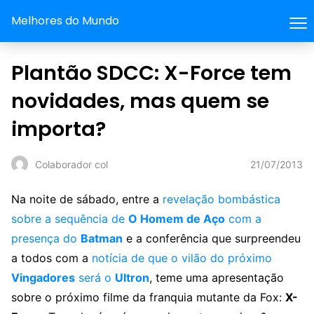
Melhores do Mundo
Plantão SDCC: X-Force tem
novidades, mas quem se
importa?
21/07/2013
Colaborador col
Na noite de sábado, entre a
revelação bombástica
sobre a sequência de
O Homem de Aço
com a
presença do
Batman
e a conferência que surpreendeu
a todos com a
notícia de que o vilão do próximo
Vingadores
será o
Ultron
, teme uma apresentação
sobre o próximo filme da franquia mutante da Fox:
X-