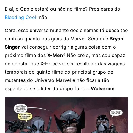
E aí, o Cable estará ou não no filme? Pros caras do
Bleeding Cool
, não.
Cara, esse universo mutante dos cinemas tá quase tão
confuso quanto nos gibis da Marvel. Será que
Bryan
Singer
vai conseguir corrigir alguma coisa com o
próximo filme dos
X-Men
? Não creio, mas sou capaz
de apostar que X-Force vai ser resultado das viagens
temporais do quinto filme do principal grupo de
mutantes do Universo Marvel e não ficaria tão
espantado se o líder do grupo for o…
Wolverine
.