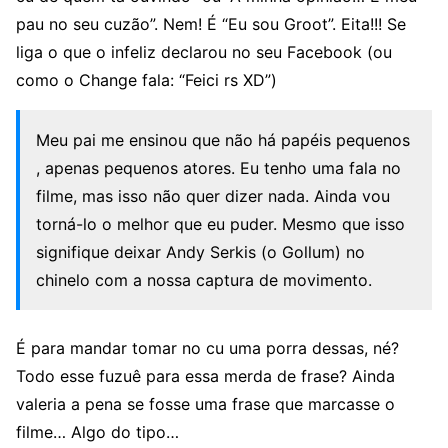
pau no seu cuzão”. Nem! É “Eu sou Groot”. Eita!!! Se
liga o que o infeliz declarou no seu Facebook (ou
como o Change fala: “Feici rs XD”)
Meu pai me ensinou que não há papéis pequenos
, apenas pequenos atores. Eu tenho uma fala no
filme, mas isso não quer dizer nada. Ainda vou
torná-lo o melhor que eu puder. Mesmo que isso
signifique deixar Andy Serkis (o Gollum) no
chinelo com a nossa captura de movimento.
É para mandar tomar no cu uma porra dessas, né?
Todo esse fuzuê para essa merda de frase? Ainda
valeria a pena se fosse uma frase que marcasse o
filme… Algo do tipo…