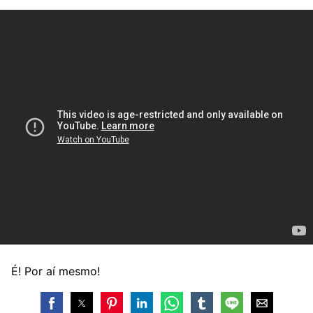
É! Por aí mesmo!