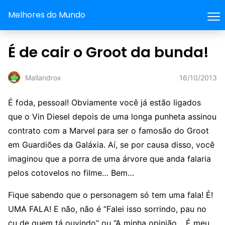
Melhores do Mundo
É de cair o Groot da bunda!
16/10/2013
Mallandrox
É foda, pessoal! Obviamente você já estão ligados
que o Vin Diesel depois de uma longa punheta assinou
contrato com a Marvel para ser o famosão do Groot
em Guardiões da Galáxia. Aí, se por causa disso, você
imaginou que a porra de uma árvore que anda falaria
pelos cotovelos no filme… Bem…
Fique sabendo que o personagem só tem uma fala! É!
UMA FALA! E não, não é “Falei isso sorrindo, pau no
cu de quem tá ouvindo” ou “A minha opinião… É meu