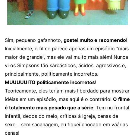
Sim, pequeno gafanhoto,
gostei muito e recomendo
!
Inicialmente, o filme parece apenas um episódio “mais
maior de grande”, mas ele vai muito mais além! Nunca
vi os Simpsons tão sarcásticos, ácidos, agressivos e,
principalmente, politicamente incorretos.
MUUUUUITO politicamente incorretos
!
Teoricamente, eles teriam mais liberdade para mostrar
idéias em um episódio, mas aqui é o contrário!
O filme
é totalmente mais pesado que a série
! Tem nu frontal
infantil, dedos do meio, críticas à igreja, cenas de
sexo… sem sacanagem, eu fiquei chocado em váárias
cenas!