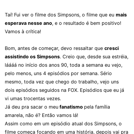
Taí! Fui ver o filme dos Simpsons, o filme que eu
mais
esperava nesse ano
, e o resultado é bem positivo!
Vamos à crítica!
Bom, antes de começar, devo ressaltar que
cresci
assistindo os Simpsons
. Creio que, desde sua estréia,
láááá no início dos anos 90, toda a semana eu vejo,
pelo menos, uns 4 episódios por semana. Sério
mesmo, toda vez que chego do trabalho, vejo uns
dois episódios seguidos na FOX. Episódios que eu já
vi umas trocentas vezes.
Já deu pra sacar o meu
fanatismo
pela família
amarela, não é? Então vamos lá!
Assim como em um episódio atual dos Simpsons, o
filme começa focando em uma história, depois vai pra