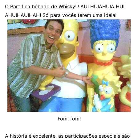
O Bart fica bêbado de Whisky
!!! AUI HUIAHUIA HUI
AHUIHAUIHAH! Só para vocês terem uma idéia!
Fom, fom!
A história é excelente, as participações especiais são