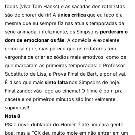
fodas (viva Tom Hanks) e as sacadas dos roteiristas
são de chorar de rir! A
única crítica
que eu faço é a
mesma que eu sempre fiz nas atuais temporadas da
série animada: infelizmente, os Simpsons
perderam o
dom de emocionar os fãs
. A comédia é excelente,
como sempre, mas parece que os redatores têm
vergonha de criar episódios mais emotivos, como os
que marcaram as primeiras temporadas: o Professor
Substituto de Lisa, a Prova Final de Bart, e por aí vai.
É disso que mais
sinto falta
nos Simpsons de hoje.
Finalizando:
vão logo ao cinema
! O filme é bom pra
cacete e os primeiros minutos são incrivelmente
supimpas!!
Nota 8
PS: o novo dublador do Homer é até um cara gente
boa, mas a FOX deu muito mole em não entrar em um