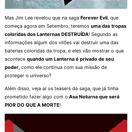
Mas Jim Lee revelou que na saga
Forever Evil
, que
começa agora em Setembro, teremos
uma das tropas
coloridas dos Lanternas DESTRUÍDA
! Segundo as
informações algum dos vilões vai destruir uma das
baterias coloridas da tropa, e eles vão mostrar o que
acontece
quando um Lanterna é privado de seu
poder
, como ele continua com sua missão de
proteger o universo?
Além disso, veja aí os teasers da saga, que já tinha
prometido fazer algo com o
Asa Noturna que será
PIOR DO QUE A MORTE
!