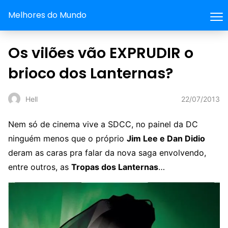
Melhores do Mundo
Os vilões vão EXPRUDIR o
brioco dos Lanternas?
22/07/2013
Hell
Nem só de cinema vive a SDCC, no painel da DC
ninguém menos que o próprio
Jim Lee e Dan Didio
deram as caras pra falar da nova saga envolvendo,
entre outros, as
Tropas dos Lanternas
…